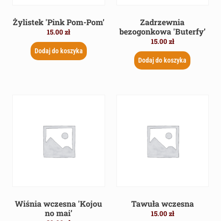
Żylistek 'Pink Pom-Pom’
Zadrzewnia
bezogonkowa 'Buterfy’
15.00
zł
15.00
zł
Dodaj do koszyka
Dodaj do koszyka
Wiśnia wczesna 'Kojou
Tawuła wczesna
no mai’
15.00
zł