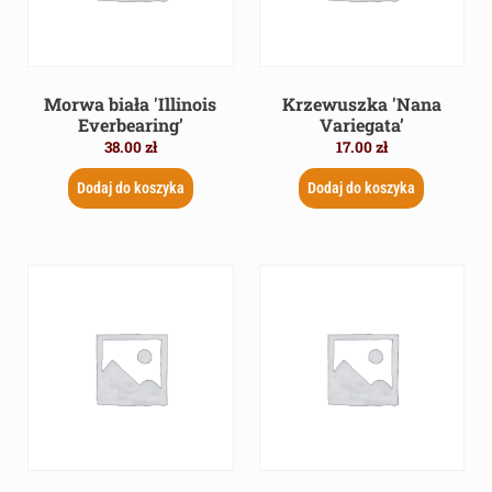
Morwa biała 'Illinois
Krzewuszka 'Nana
Everbearing’
Variegata’
38.00
zł
17.00
zł
Dodaj do koszyka
Dodaj do koszyka