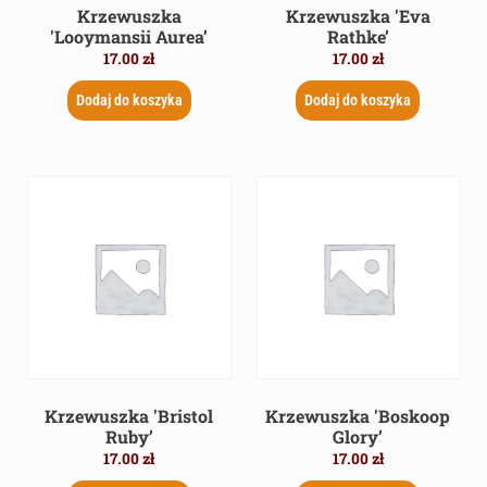
Krzewuszka
Krzewuszka 'Eva
'Looymansii Aurea’
Rathke’
17.00
zł
17.00
zł
Dodaj do koszyka
Dodaj do koszyka
Krzewuszka 'Bristol
Krzewuszka 'Boskoop
Ruby’
Glory’
17.00
zł
17.00
zł