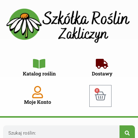
Katalog roślin
Dostawy
0
Moje Konto