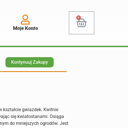
0
Moje Konto
Kontynuuj Zakupy
 w kształcie gwiazdek. Kwitnie
wając się kwiatostanami. Osiąga
alnym do mniejszych ogrodów. Jest