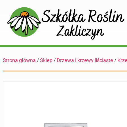
Strona główna
/
Sklep
/
Drzewa i krzewy liściaste
/
Krze