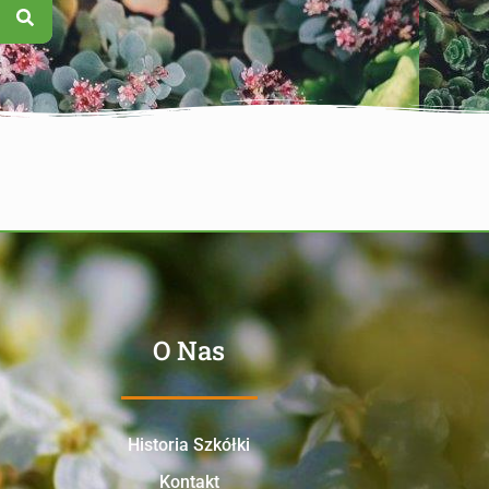
O Nas
Historia Szkółki
Kontakt