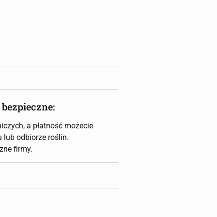
 bezpieczne:
iczych, a płatność możecie
lub odbiorze roślin.
czne firmy.