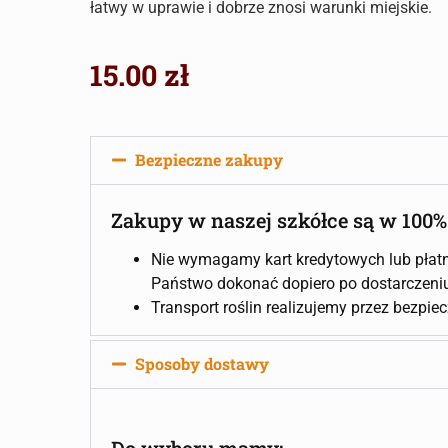
łatwy w uprawie i dobrze znosi warunki miejskie.
15.00
zł
Bezpieczne zakupy
Zakupy w naszej szkółce są w 100%
Nie wymagamy kart kredytowych lub płatn
Państwo dokonać dopiero po dostarczeniu 
Transport roślin realizujemy przez bezpie
Sposoby dostawy
Do wyboru mamy: