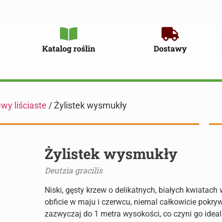
Katalog roślin
Dostawy
wy liściaste
/ Żylistek wysmukły
Żylistek wysmukły
Deutzia gracilis
Niski, gęsty krzew o delikatnych, białych kwiatach
obficie w maju i czerwcu, niemal całkowicie pokry
zazwyczaj do 1 metra wysokości, co czyni go ide