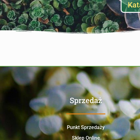
Kat
Sprzedaż
Punkt Sprzedaży
Sklep Online