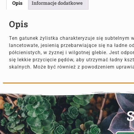
Opis
Informacje dodatkowe
Opis
Ten gatunek żylistka charakteryzuje się subtelnym w
lancetowate, jesienią przebarwiające się na ładne o
półcienistych, w żyznej i wilgotnej glebie. Jest od
się lekkie przycięcie pędów, aby utrzymać ładny ks
skalnych. Może być również z powodzeniem uprawi
S