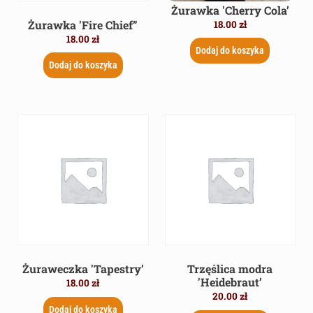
Żurawka 'Cherry Cola’
Żurawka 'Fire Chief”
18.00
zł
18.00
zł
Dodaj do koszyka
Dodaj do koszyka
Żuraweczka 'Tapestry’
Trzęślica modra
'Heidebraut’
18.00
zł
20.00
zł
Dodaj do koszyka