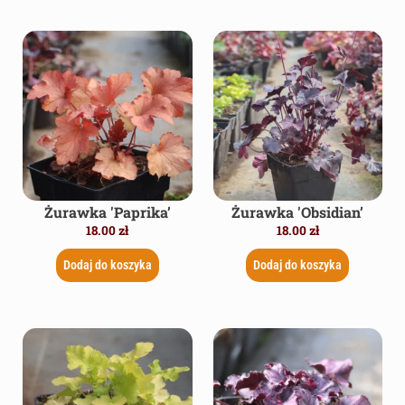
Żurawka 'Paprika’
Żurawka 'Obsidian’
18.00
zł
18.00
zł
Dodaj do koszyka
Dodaj do koszyka