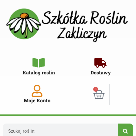
Katalog roślin
Dostawy
0
Moje Konto