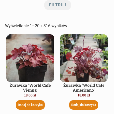
FILTRUJ
Wyświetlanie 1–20 z 316 wyników
Żurawka 'World Cafe
Żurawka 'World Cafe
Vienna’
Americano’
18.00
zł
18.00
zł
Dodaj do koszyka
Dodaj do koszyka