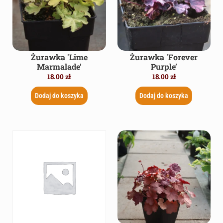
Żurawka 'Lime
Żurawka 'Forever
Marmalade’
Purple’
18.00
zł
18.00
zł
Dodaj do koszyka
Dodaj do koszyka