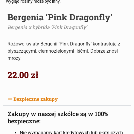
wygląd rośliny może być inny.
Bergenia ‘Pink Dragonfly’
Bergenia x hybrida ‘Pink Dragonfly’
Różowe kwiaty Bergenii ‘Pink Dragonfly’ kontrastują z
błyszczącymi, ciemnozielonymi liśćmi. Dobrze znosi
mrozy.
22.00
zł
Bezpieczne zakupy
Zakupy w naszej szkółce są w 100%
bezpieczne:
Nie wymagamy kart kredytowych lub płatniczych,