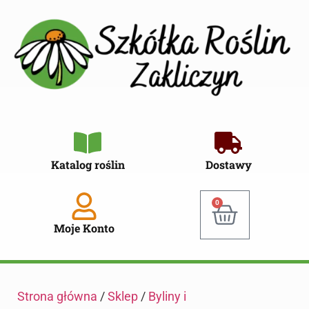
Katalog roślin
Dostawy
0
Moje Konto
Strona główna
/
Sklep
/
Byliny i