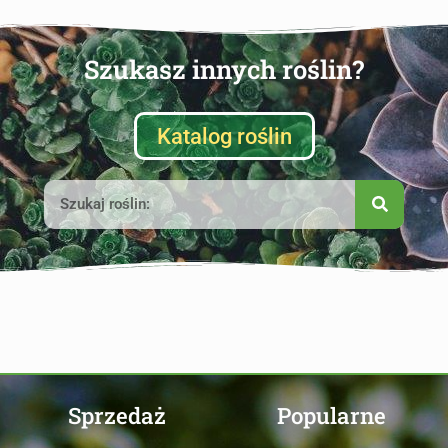
Szukasz innych roślin?
Katalog roślin
Sprzedaż
Popularne