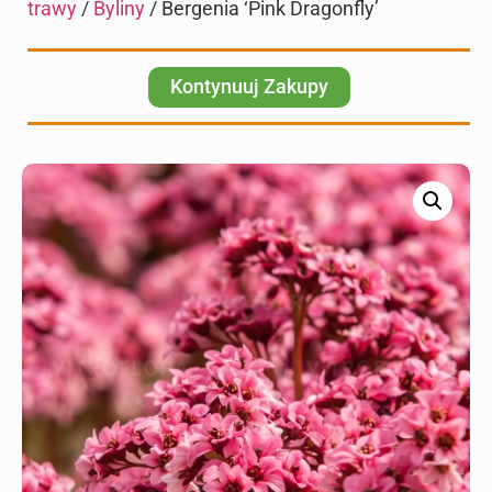
trawy
/
Byliny
/ Bergenia ‘Pink Dragonfly’
Kontynuuj Zakupy