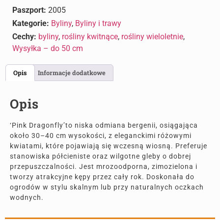
Paszport:
2005
Kategorie:
Byliny
,
Byliny i trawy
Cechy:
byliny
,
rośliny kwitnące
,
rośliny wieloletnie
,
Wysyłka – do 50 cm
Opis
Informacje dodatkowe
Opis
‘Pink Dragonfly’to niska odmiana bergenii, osiągająca
około 30–40 cm wysokości, z eleganckimi różowymi
kwiatami, które pojawiają się wczesną wiosną. Preferuje
stanowiska półcieniste oraz wilgotne gleby o dobrej
przepuszczalności. Jest mrozoodporna, zimozielona i
tworzy atrakcyjne kępy przez cały rok. Doskonała do
ogrodów w stylu skalnym lub przy naturalnych oczkach
wodnych.