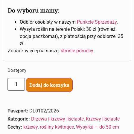
Do wyboru mamy:
Odbiór osobisty w naszym
Punkcie Sprzedaży
.
Wysyła roślin na terenie Polski: 30 zł (również
opcja paczkomat), z płatnością przy odbiorze: 35
zł.
Zobacz więcej na naszej
stronie pomocy
.
Dostępny
Dodaj do koszyka
Paszport:
DL0102/2026
Kategorie:
Drzewa i krzewy liściaste
,
Krzewy liściaste
Cechy:
krzewy
,
rośliny kwitnące
,
Wysyłka – do 50 cm