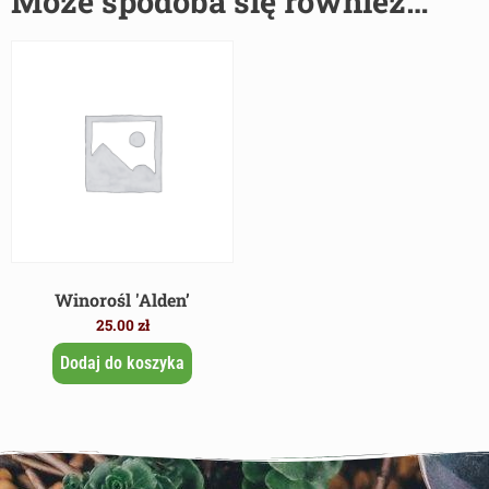
Może spodoba się również…
Winorośl 'Alden’
25.00
zł
Dodaj do koszyka