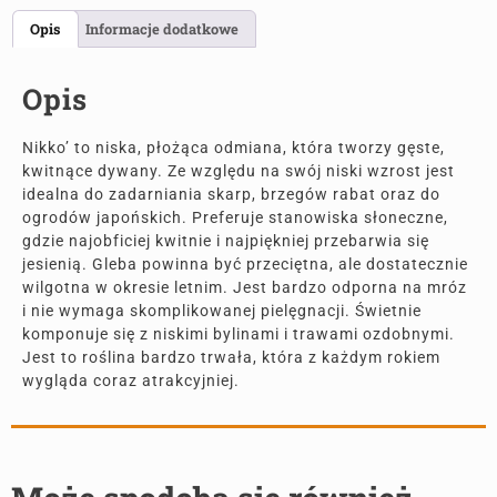
Opis
Informacje dodatkowe
Opis
Nikko’ to niska, płożąca odmiana, która tworzy gęste,
kwitnące dywany. Ze względu na swój niski wzrost jest
idealna do zadarniania skarp, brzegów rabat oraz do
ogrodów japońskich. Preferuje stanowiska słoneczne,
gdzie najobficiej kwitnie i najpiękniej przebarwia się
jesienią. Gleba powinna być przeciętna, ale dostatecznie
wilgotna w okresie letnim. Jest bardzo odporna na mróz
i nie wymaga skomplikowanej pielęgnacji. Świetnie
komponuje się z niskimi bylinami i trawami ozdobnymi.
Jest to roślina bardzo trwała, która z każdym rokiem
wygląda coraz atrakcyjniej.