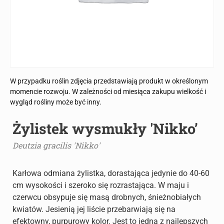
W przypadku roślin zdjęcia przedstawiają produkt w określonym
momencie rozwoju. W zależności od miesiąca zakupu wielkość i
wygląd rośliny może być inny.
Żylistek wysmukły 'Nikko’
Deutzia gracilis 'Nikko'
Karłowa odmiana żylistka, dorastająca jedynie do 40-60
cm wysokości i szeroko się rozrastająca. W maju i
czerwcu obsypuje się masą drobnych, śnieżnobiałych
kwiatów. Jesienią jej liście przebarwiają się na
efektowny, purpurowy kolor. Jest to jedna z najlepszych