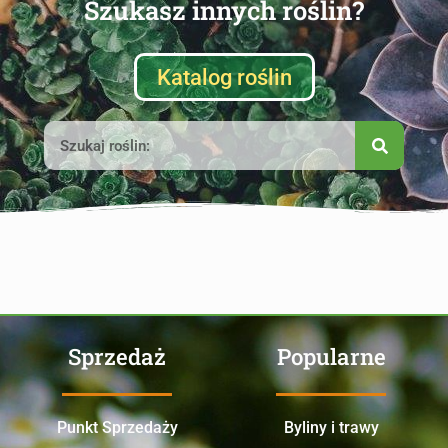
Szukasz innych roślin?
Katalog roślin
Sprzedaż
Popularne
Punkt Sprzedaży
Byliny i trawy