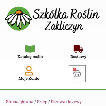
Katalog roślin
Dostawy
0
Moje Konto
Strona główna
/
Sklep
/
Drzewa i krzewy