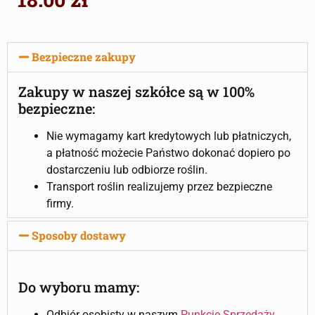
Bezpieczne zakupy
Zakupy w naszej szkółce są w 100%
bezpieczne:
Nie wymagamy kart kredytowych lub płatniczych,
a płatność możecie Państwo dokonać dopiero po
dostarczeniu lub odbiorze roślin.
Transport roślin realizujemy przez bezpieczne
firmy.
Sposoby dostawy
Do wyboru mamy:
Odbiór osobisty w naszym
Punkcie Sprzedaży
.