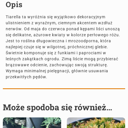
Opis
Tiarella ta wyróżnia się wyjątkowo dekoracyjnym
ulistnieniem z wyraźnym, ciemnym akcentem wzdłuż
nerwów. Od maja do czerwca ponad kępami liści unoszą
się delikatne, ażurowe kwiaty w kolorze perłowego różu.
Jest to roślina długowieczna i mrozoodporna, która
najlepiej czuje się w wilgotnej, próchnicznej glebie.
Świetnie komponuje się z funkiami i paprociami w
leśnych zakątkach ogrodu. Zimą liście mogą przybierać
brązowawe odcienie, zachowując swoją strukturę.
Wymaga minimalnej pielęgnacji, głównie usuwania
przekwitłych pędów.
Może spodoba się również…