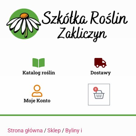
Katalog roślin
Dostawy
0
Moje Konto
Strona główna
/
Sklep
/
Byliny i