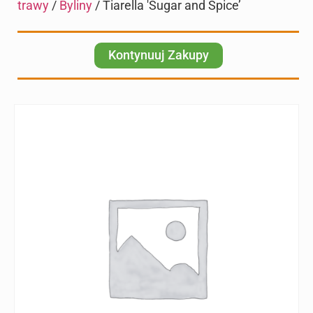
trawy
/
Byliny
/ Tiarella 'Sugar and Spice’
Kontynuuj Zakupy