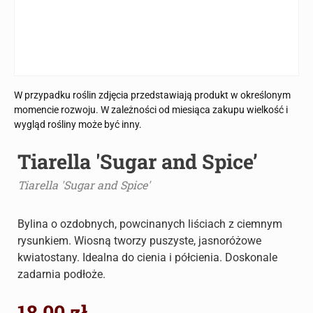
W przypadku roślin zdjęcia przedstawiają produkt w określonym
momencie rozwoju. W zależności od miesiąca zakupu wielkość i
wygląd rośliny może być inny.
Tiarella 'Sugar and Spice’
Tiarella 'Sugar and Spice'
Bylina o ozdobnych, powcinanych liściach z ciemnym
rysunkiem. Wiosną tworzy puszyste, jasnoróżowe
kwiatostany. Idealna do cienia i półcienia. Doskonale
zadarnia podłoże.
18.00
zł