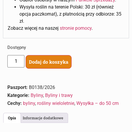
Wysyła roślin na terenie Polski: 30 zł (również
opcja paczkomat), z płatnością przy odbiorze: 35
zł.
Zobacz więcej na naszej
stronie pomocy
.
Dostępny
Dodaj do koszyka
Paszport:
B0138/2026
Kategorie:
Byliny
,
Byliny i trawy
Cechy:
byliny
,
rośliny wieloletnie
,
Wysyłka – do 50 cm
Opis
Informacje dodatkowe