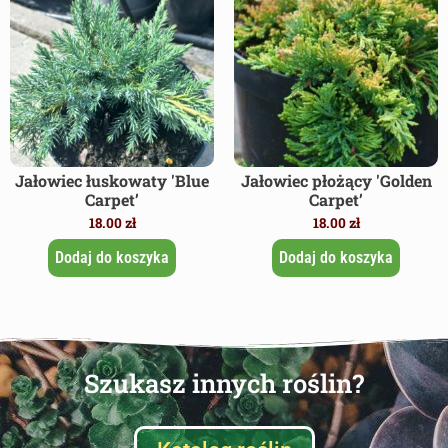
Jałowiec łuskowaty 'Blue
Jałowiec płożący 'Golden
Carpet’
Carpet’
18.00
zł
18.00
zł
Dodaj do koszyka
Dodaj do koszyka
Szukasz innych roślin?