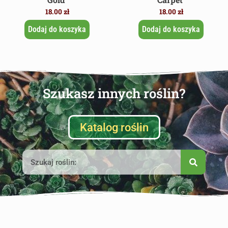
18.00
zł
18.00
zł
Dodaj do koszyka
Dodaj do koszyka
Szukasz innych roślin?
Katalog roślin