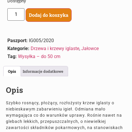
Dostępny
Dodaj do koszyka
Paszport:
IG005/2020
Kategorie:
Drzewa i krzewy iglaste
,
Jałowce
Tag:
Wysyłka – do 50 cm
Opis
Informacje dodatkowe
Opis
Szybko rosnący, płożący, rozłożysty krzew iglasty o
niebieskawym zabarwieniu igieł. Odmiana mało
wymagająca co do warunków uprawy. Rośnie nawet na
glebach lekkich, przepuszczalnych, o niewielkiej
zawartości składników pokarmowych, na stanowiskach