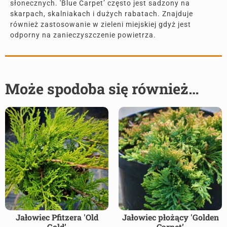
słonecznych. 'Blue Carpet’ często jest sadzony na
skarpach, skalniakach i dużych rabatach. Znajduje
również zastosowanie w zieleni miejskiej gdyż jest
odporny na zanieczyszczenie powietrza.
Może spodoba się również…
Jałowiec Pfitzera 'Old
Jałowiec płożący 'Golden
Gold’
Carpet’