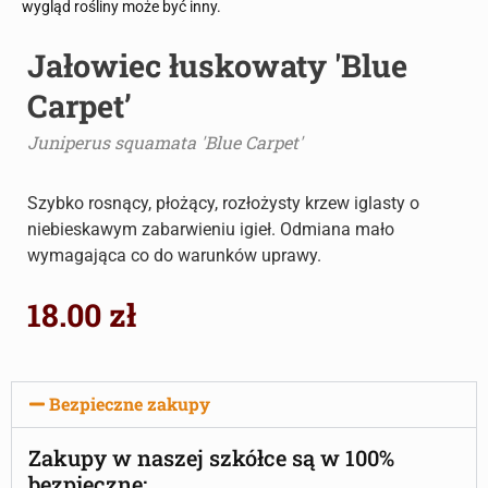
wygląd rośliny może być inny.
Jałowiec łuskowaty 'Blue
Carpet’
Juniperus squamata 'Blue Carpet'
Szybko rosnący, płożący, rozłożysty krzew iglasty o
niebieskawym zabarwieniu igieł. Odmiana mało
wymagająca co do warunków uprawy.
18.00
zł
Bezpieczne zakupy
Zakupy w naszej szkółce są w 100%
bezpieczne: