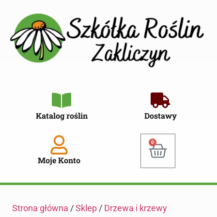
Katalog roślin
Dostawy
0
Moje Konto
Strona główna
/
Sklep
/
Drzewa i krzewy