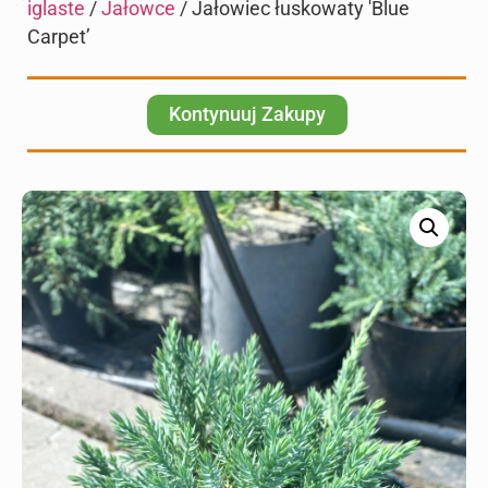
iglaste
/
Jałowce
/ Jałowiec łuskowaty 'Blue
Carpet’
Kontynuuj Zakupy