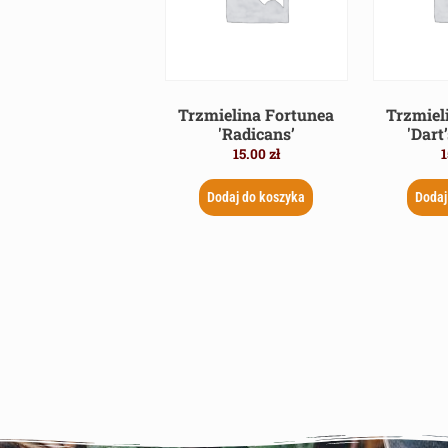
Trzmielina Fortunea
Trzmiel
'Radicans’
'Dart
15.00
zł
1
Dodaj do koszyka
Dodaj