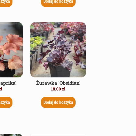
oszyka
Dodaj do koszyka
aprika’
Żurawka 'Obsidian’
zł
18.00
zł
oszyka
Dodaj do koszyka