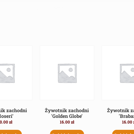
ik zachodni
Żywotnik zachodni
Żywotnik z
Hoseri’
'Golden Globe’
'Braba
0.00
zł
16.00
zł
16.00