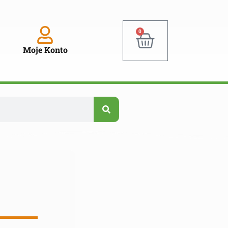
0
Moje Konto