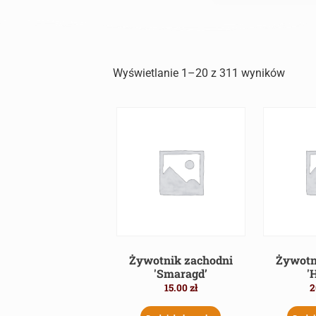
Wyświetlanie 1–20 z 311 wyników
Żywotnik zachodni
Żywotn
'Smaragd’
'
15.00
zł
2