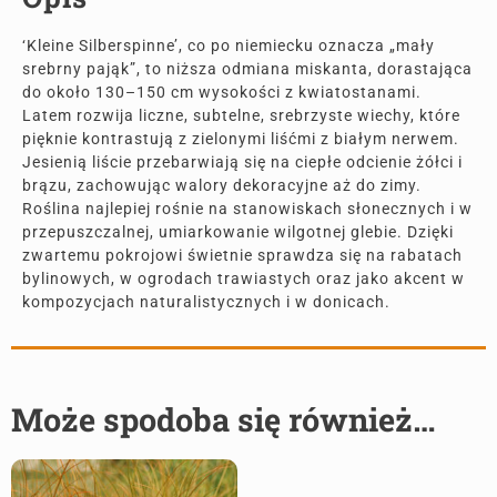
‘Kleine Silberspinne’, co po niemiecku oznacza „mały
srebrny pająk”, to niższa odmiana miskanta, dorastająca
do około 130–150 cm wysokości z kwiatostanami.
Latem rozwija liczne, subtelne, srebrzyste wiechy, które
pięknie kontrastują z zielonymi liśćmi z białym nerwem.
Jesienią liście przebarwiają się na ciepłe odcienie żółci i
brązu, zachowując walory dekoracyjne aż do zimy.
Roślina najlepiej rośnie na stanowiskach słonecznych i w
przepuszczalnej, umiarkowanie wilgotnej glebie. Dzięki
zwartemu pokrojowi świetnie sprawdza się na rabatach
bylinowych, w ogrodach trawiastych oraz jako akcent w
kompozycjach naturalistycznych i w donicach.
Może spodoba się również…