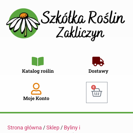
Katalog roślin
Dostawy
0
Moje Konto
Strona główna
/
Sklep
/
Byliny i