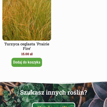
Turzyca ceglasta 'Prairie
Fire’
15.00
zł
Dodaj do koszyka
Szukasz innych roślin?