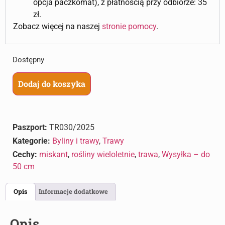
opcja paczkomat), z płatnością przy odbiorze: 35
zł.
Zobacz więcej na naszej
stronie pomocy
.
Dostępny
Dodaj do koszyka
Paszport:
TR030/2025
Kategorie:
Byliny i trawy
,
Trawy
Cechy:
miskant
,
rośliny wieloletnie
,
trawa
,
Wysyłka – do
50 cm
Opis
Informacje dodatkowe
Opis