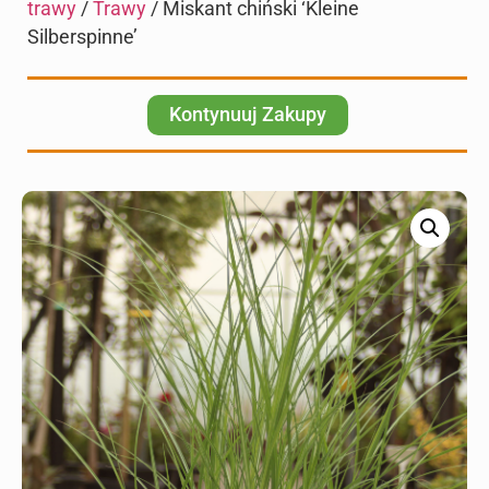
trawy
/
Trawy
/ Miskant chiński ‘Kleine
Silberspinne’
Kontynuuj Zakupy