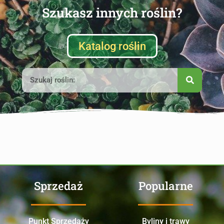
Szukasz innych roślin?
Katalog roślin
Sprzedaż
Popularne
Punkt Sprzedaży
Byliny i trawy