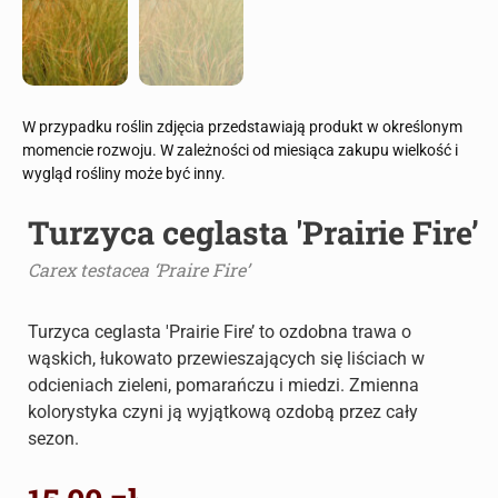
W przypadku roślin zdjęcia przedstawiają produkt w określonym
momencie rozwoju. W zależności od miesiąca zakupu wielkość i
wygląd rośliny może być inny.
Turzyca ceglasta 'Prairie Fire’
Carex testacea ‘Praire Fire’
Turzyca ceglasta 'Prairie Fire’ to ozdobna trawa o
wąskich, łukowato przewieszających się liściach w
odcieniach zieleni, pomarańczu i miedzi. Zmienna
kolorystyka czyni ją wyjątkową ozdobą przez cały
sezon.