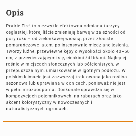
Opis
Prairie Fire’ to niezwykle efektowna odmiana turzycy
ceglastiej, której liście zmieniają barwę w zależności od
pory roku – od zielonkawej wiosną, przez złociste i
pomarańczowe latem, po intensywnie miedziane jesienią.
Tworzy luźne, przewiewne kępy o wysokości około 40–50
cm, z przewieszającymi się, cienkimi źdźbłami. Najlepiej
rośnie w miejscach słonecznych lub półcienistych, w
przepuszczalnym, umiarkowanie wilgotnym podłożu. W
polskim klimacie jest zazwyczaj traktowana jako roślina
sezonowa lub uprawiana w donicach, ponieważ nie jest
w pełni mrozoodporna. Doskonale sprawdza się w
kompozycjach pojemnikowych, na rabatach oraz jako
akcent kolorystyczny w nowoczesnych i
naturalistycznych ogrodach.