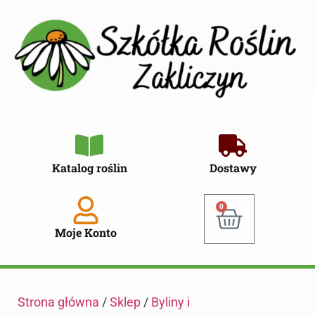
Katalog roślin
Dostawy
0
Moje Konto
Strona główna
/
Sklep
/
Byliny i