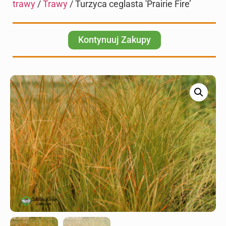
trawy
/
Trawy
/ Turzyca ceglasta 'Prairie Fire’
Kontynuuj Zakupy