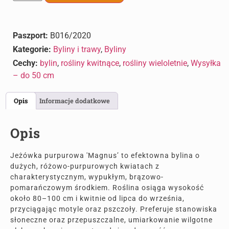
Paszport:
B016/2020
Kategorie:
Byliny i trawy
,
Byliny
Cechy:
bylin
,
rośliny kwitnące
,
rośliny wieloletnie
,
Wysyłka
– do 50 cm
Opis
Informacje dodatkowe
Opis
Jeżówka purpurowa 'Magnus’ to efektowna bylina o
dużych, różowo-purpurowych kwiatach z
charakterystycznym, wypukłym, brązowo-
pomarańczowym środkiem. Roślina osiąga wysokość
około 80–100 cm i kwitnie od lipca do września,
przyciągając motyle oraz pszczoły. Preferuje stanowiska
słoneczne oraz przepuszczalne, umiarkowanie wilgotne