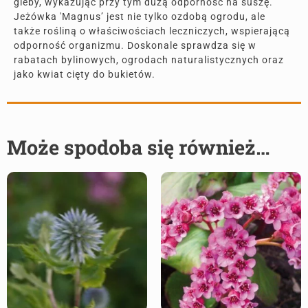
gleby, wykazując przy tym dużą odporność na suszę.
Jeżówka 'Magnus’ jest nie tylko ozdobą ogrodu, ale
także rośliną o właściwościach leczniczych, wspierającą
odporność organizmu. Doskonale sprawdza się w
rabatach bylinowych, ogrodach naturalistycznych oraz
jako kwiat cięty do bukietów.
Może spodoba się również…