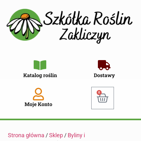
Katalog roślin
Dostawy
0
Moje Konto
Strona główna
/
Sklep
/
Byliny i