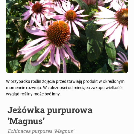
W przypadku roślin zdjęcia przedstawiają produkt w określonym
momencie rozwoju. W zależności od miesiąca zakupu wielkość i
wygląd rośliny może być inny.
Jeżówka purpurowa
'Magnus’
Echinacea purpurea ‘Magnus’