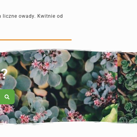
 liczne owady. Kwitnie od
n?