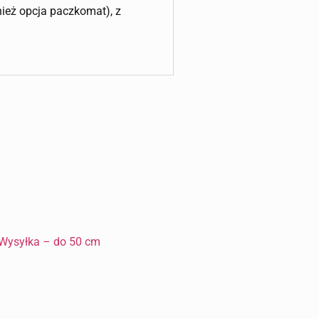
wnież opcja paczkomat), z
Wysyłka – do 50 cm