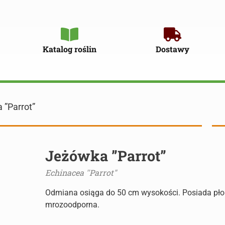
Katalog roślin
Dostawy
 ”Parrot”
Jeżówka ”Parrot”
Echinacea ''Parrot"
Odmiana osiąga do 50 cm wysokości. Posiada pło
mrozoodporna.