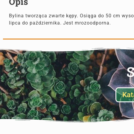
Opis
Bylina tworząca zwarte kępy. Osiąga do 50 cm wyso
lipca do października. Jest mrozoodporna.
S
Kat