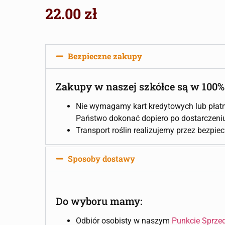
22.00
zł
Bezpieczne zakupy
Zakupy w naszej szkółce są w 100%
Nie wymagamy kart kredytowych lub płatn
Państwo dokonać dopiero po dostarczeniu 
Transport roślin realizujemy przez bezpie
Sposoby dostawy
Do wyboru mamy:
Odbiór osobisty w naszym
Punkcie Sprze