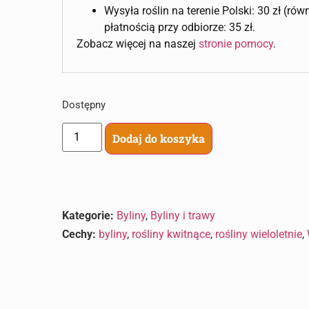
Wysyła roślin na terenie Polski: 30 zł (ró
płatnością przy odbiorze: 35 zł.
Zobacz więcej na naszej
stronie pomocy
.
Dostępny
Dodaj do koszyka
Kategorie:
Byliny
,
Byliny i trawy
Cechy:
byliny
,
rośliny kwitnące
,
rośliny wieloletnie
,