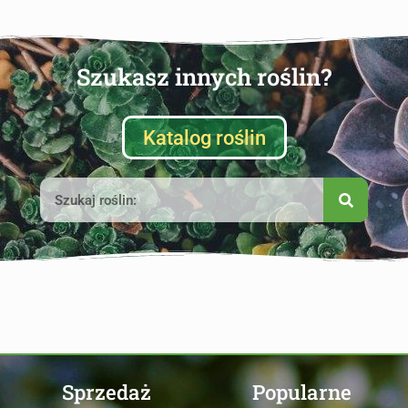
Szukasz innych roślin?
Katalog roślin
Sprzedaż
Popularne