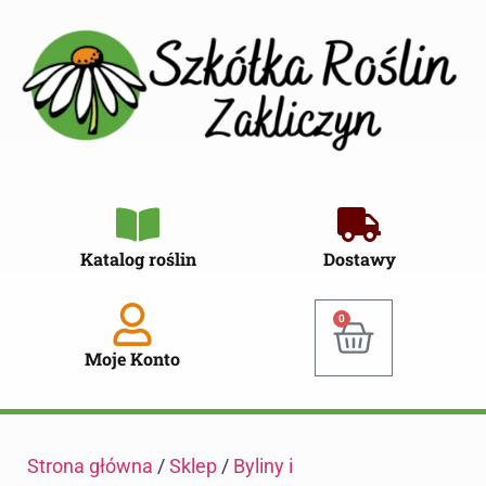
Katalog roślin
Dostawy
0
Moje Konto
Strona główna
/
Sklep
/
Byliny i