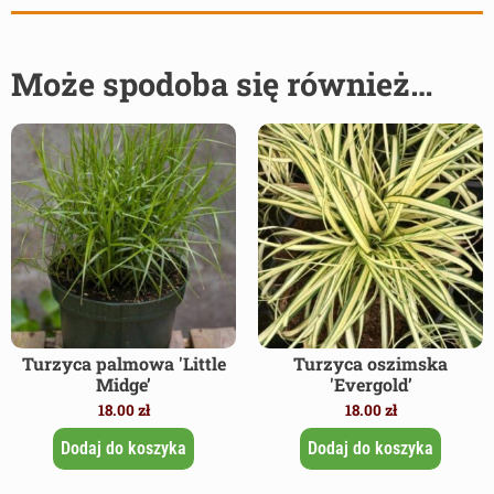
Może spodoba się również…
Turzyca palmowa 'Little
Turzyca oszimska
Midge’
'Evergold’
18.00
zł
18.00
zł
Dodaj do koszyka
Dodaj do koszyka