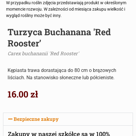
W przypadku roślin zdjęcia przedstawiają produkt w określonym
momencie rozwoju. W zależności od miesiąca zakupu wielkość i
wygląd rośliny może być inny.
Turzyca Buchanana 'Red
Rooster’
Carex buchananii 'Red Rooster'
Kępiasta trawa dorastająca do 80 cm o brązowych
liściach. Na stanowisko słoneczne lub półcieniste.
16.00
zł
Bezpieczne zakupy
Zakupy w naszej szkółce są w 100%