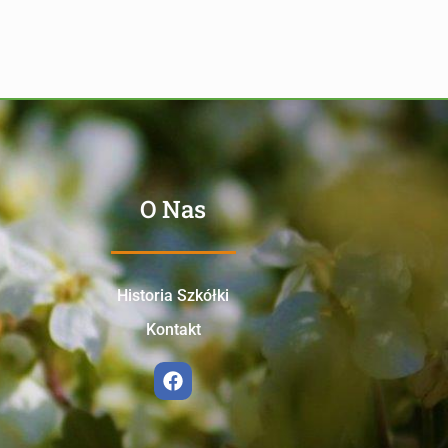
O Nas
Historia Szkółki
Kontakt