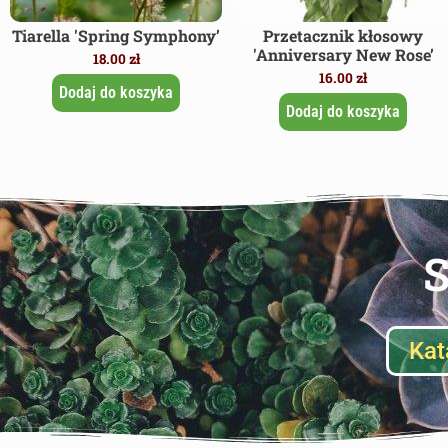
Tiarella 'Spring Symphony’
Przetacznik kłosowy
'Anniversary New Rose’
18.00
zł
16.00
zł
Dodaj do koszyka
Dodaj do koszyka
S
Kat