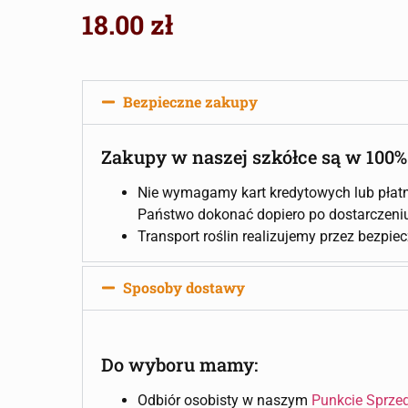
18.00
zł
Bezpieczne zakupy
Zakupy w naszej szkółce są w 100%
Nie wymagamy kart kredytowych lub płatn
Państwo dokonać dopiero po dostarczeniu 
Transport roślin realizujemy przez bezpie
Sposoby dostawy
Do wyboru mamy:
Odbiór osobisty w naszym
Punkcie Sprze