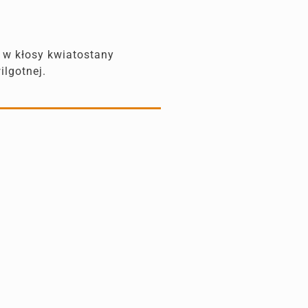
 w kłosy kwiatostany
ilgotnej.