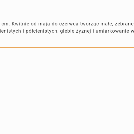
5 cm. Kwitnie od maja do czerwca tworząc małe, zebrane
enistych i półcienistych, glebie żyznej i umiarkowanie w