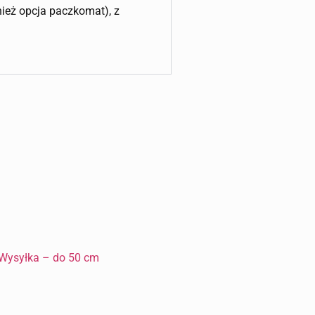
wnież opcja paczkomat), z
Wysyłka – do 50 cm