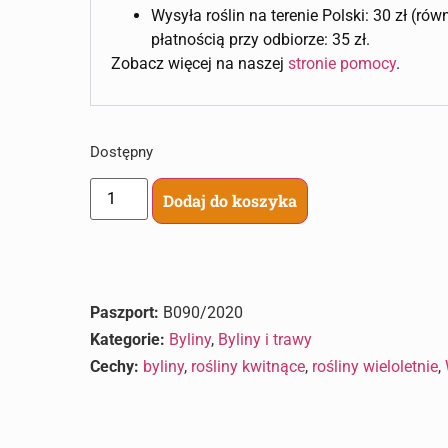
Wysyła roślin na terenie Polski: 30 zł (ró
płatnością przy odbiorze: 35 zł.
Zobacz więcej na naszej
stronie pomocy
.
Dostępny
Dodaj do koszyka
Paszport:
B090/2020
Kategorie:
Byliny
,
Byliny i trawy
Cechy:
byliny
,
rośliny kwitnące
,
rośliny wieloletnie
,