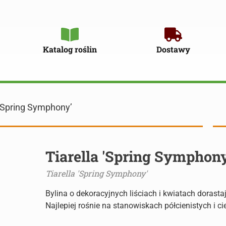
Katalog roślin
Dostawy
 'Spring Symphony’
Tiarella 'Spring Symphon
Tiarella 'Spring Symphony'
Bylina o dekoracyjnych liściach i kwiatach dorast
Najlepiej rośnie na stanowiskach półcienistych i ci