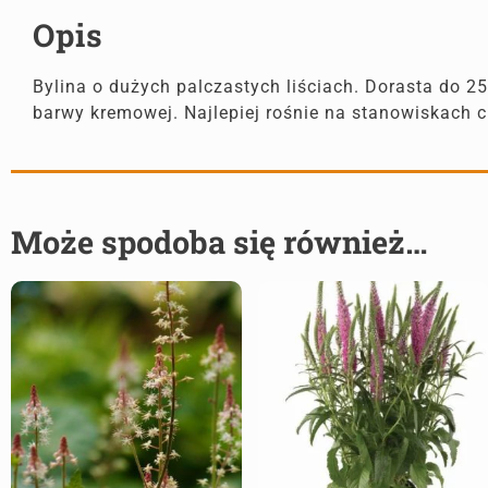
Opis
Bylina o dużych palczastych liściach. Dorasta do 2
barwy kremowej. Najlepiej rośnie na stanowiskach ci
Może spodoba się również…