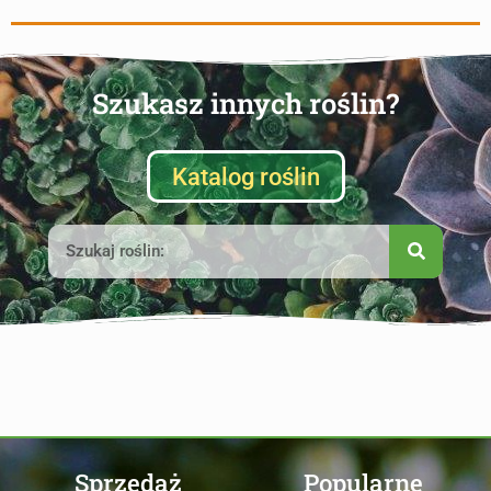
Szukasz innych roślin?
Katalog roślin
Sprzedaż
Popularne