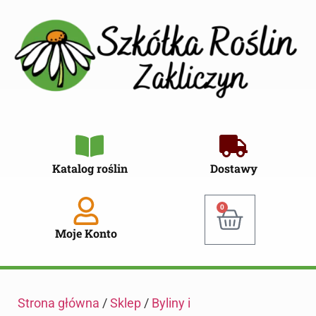
Katalog roślin
Dostawy
0
Moje Konto
Strona główna
/
Sklep
/
Byliny i