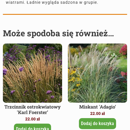
wiatrami. Ładnie wygląda sadzona w grupie.
Może spodoba się również…
Trzcinnik ostrokwiatowy
Miskant 'Adagio’
'Karl Foerster’
22.00
zł
22.00
zł
Dodaj do koszyka
Dodaj do koszyka