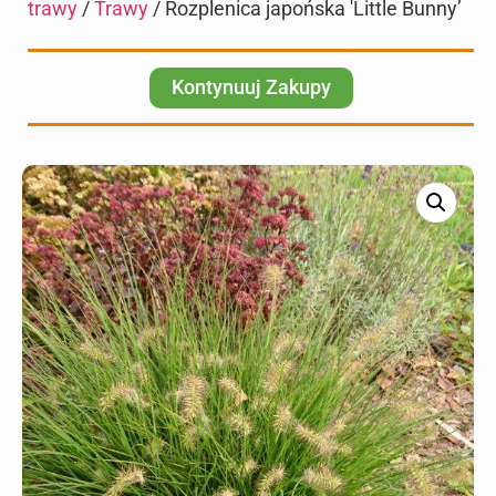
trawy
/
Trawy
/ Rozplenica japońska 'Little Bunny’
Kontynuuj Zakupy