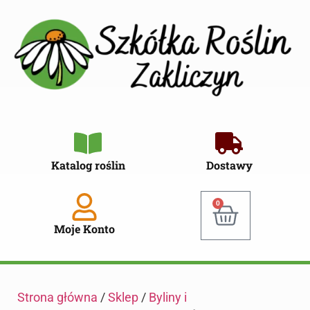
Katalog roślin
Dostawy
0
Moje Konto
Strona główna
/
Sklep
/
Byliny i