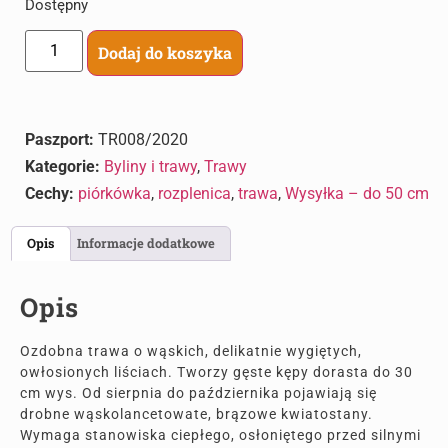
Dostępny
Dodaj do koszyka
Paszport:
TR008/2020
Kategorie:
Byliny i trawy
,
Trawy
Cechy:
piórkówka
,
rozplenica
,
trawa
,
Wysyłka – do 50 cm
Opis
Informacje dodatkowe
Opis
Ozdobna trawa o wąskich, delikatnie wygiętych,
owłosionych liściach. Tworzy gęste kępy dorasta do 30
cm wys. Od sierpnia do października pojawiają się
drobne wąskolancetowate, brązowe kwiatostany.
Wymaga stanowiska ciepłego, osłoniętego przed silnymi