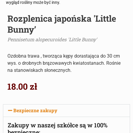
wygląd rośliny może być inny.
Rozplenica japońska 'Little
Bunny’
Pennisetum alopecuroides 'Little Bunny'
Ozdobna trawa , tworząca kępy dorastająca do 30 cm
wys. o drobnych brązowawych kwiatostanach. Rośnie
na stanowiskach słonecznych.
18.00
zł
Bezpieczne zakupy
Zakupy w naszej szkółce są w 100%
bezpieczne: