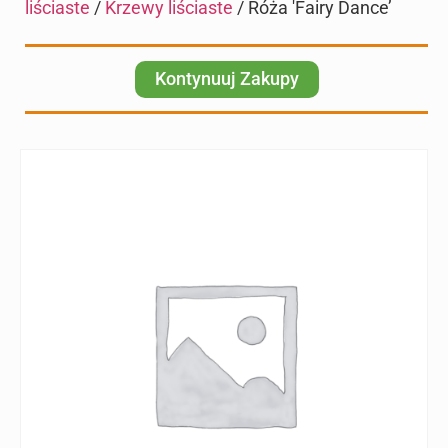
liściaste
/
Krzewy liściaste
/ Róża 'Fairy Dance’
Kontynuuj Zakupy