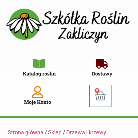
Katalog roślin
Dostawy
0
Moje Konto
Strona główna
/
Sklep
/
Drzewa i krzewy