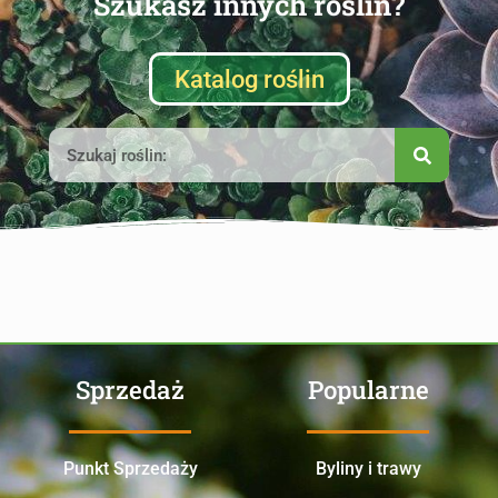
Szukasz innych roślin?
Katalog roślin
Sprzedaż
Popularne
Punkt Sprzedaży
Byliny i trawy