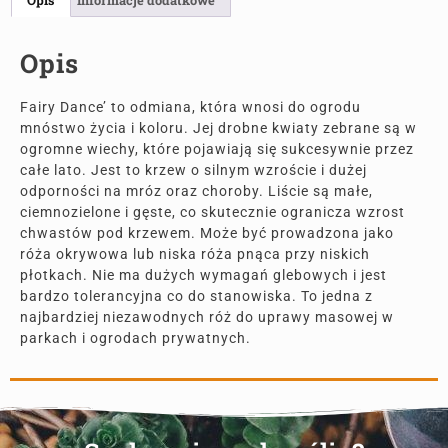
Opis
Fairy Dance’ to odmiana, która wnosi do ogrodu
mnóstwo życia i koloru. Jej drobne kwiaty zebrane są w
ogromne wiechy, które pojawiają się sukcesywnie przez
całe lato. Jest to krzew o silnym wzroście i dużej
odporności na mróz oraz choroby. Liście są małe,
ciemnozielone i gęste, co skutecznie ogranicza wzrost
chwastów pod krzewem. Może być prowadzona jako
róża okrywowa lub niska róża pnąca przy niskich
płotkach. Nie ma dużych wymagań glebowych i jest
bardzo tolerancyjna co do stanowiska. To jedna z
najbardziej niezawodnych róż do uprawy masowej w
parkach i ogrodach prywatnych.