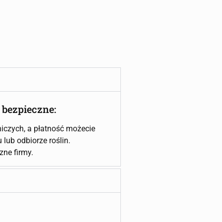
 bezpieczne:
iczych, a płatność możecie
lub odbiorze roślin.
czne firmy.