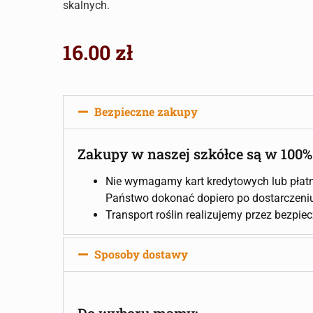
skalnych.
16.00
zł
Bezpieczne zakupy
Zakupy w naszej szkółce są w 100%
Nie wymagamy kart kredytowych lub płatn
Państwo dokonać dopiero po dostarczeniu 
Transport roślin realizujemy przez bezpie
Sposoby dostawy
Do wyboru mamy: