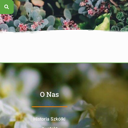
O Nas
Historia Szkółki