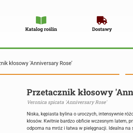
Katalog roślin
Dostawy
nik kłosowy 'Anniversary Rose’
Przetacznik kłosowy 'Ann
Veronica spicata 'Anniversary Rose'
Niska, kępiasta bylina o uroczych, intensywnie ró
kłosów. Kwitnie bardzo obficie wczesnym latem, pr
odporna na mróz i łatwa w pielęgnacji. Idealna na