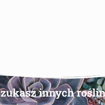
zukasz innych rośli