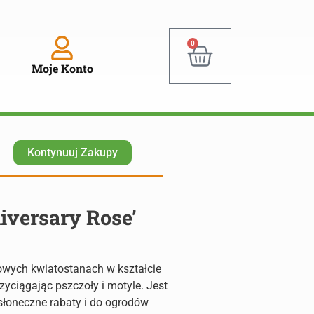
0
Moje Konto
Kontynuuj Zakupy
iversary Rose’
żowych kwiatostanach w kształcie
zyciągając pszczoły i motyle. Jest
 słoneczne rabaty i do ogrodów