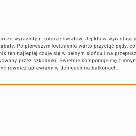
ardzo wyrazistym kolorze kwiatów. Jej kłosy wyrastają 
rabaty. Po pierwszym kwitnieniu warto przyciąć pędy, c
ik ten najlepiej czuje się w pełnym słońcu i na przepu
kowany przez szkodniki. Świetnie komponuje się z innym
 być również uprawiany w donicach na balkonach.