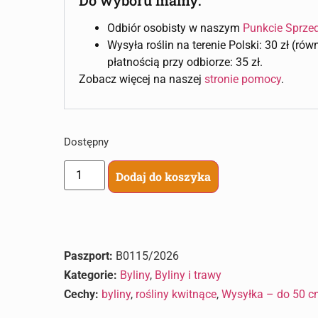
Odbiór osobisty w naszym
Punkcie Sprze
Wysyła roślin na terenie Polski: 30 zł (ró
płatnością przy odbiorze: 35 zł.
Zobacz więcej na naszej
stronie pomocy
.
Dostępny
Dodaj do koszyka
Paszport:
B0115/2026
Kategorie:
Byliny
,
Byliny i trawy
Cechy:
byliny
,
rośliny kwitnące
,
Wysyłka – do 50 