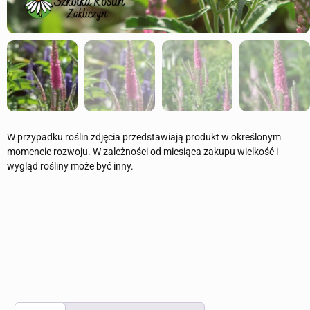
W przypadku roślin zdjęcia przedstawiają produkt w określonym
momencie rozwoju. W zależności od miesiąca zakupu wielkość i
wygląd rośliny może być inny.