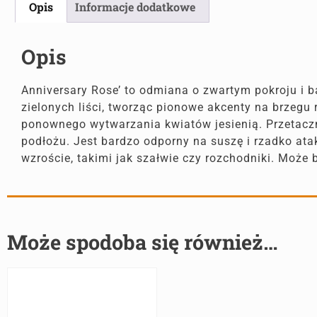
Opis
Informacje dodatkowe
Opis
Anniversary Rose’ to odmiana o zwartym pokroju i b
zielonych liści, tworząc pionowe akcenty na brzegu 
ponownego wytwarzania kwiatów jesienią. Przetaczn
podłożu. Jest bardzo odporny na suszę i rzadko ata
wzroście, takimi jak szałwie czy rozchodniki. Może
Może spodoba się również…