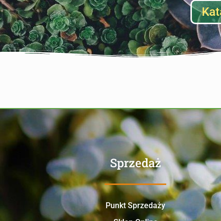
Kat
Sprzedaż
Punkt Sprzedaży