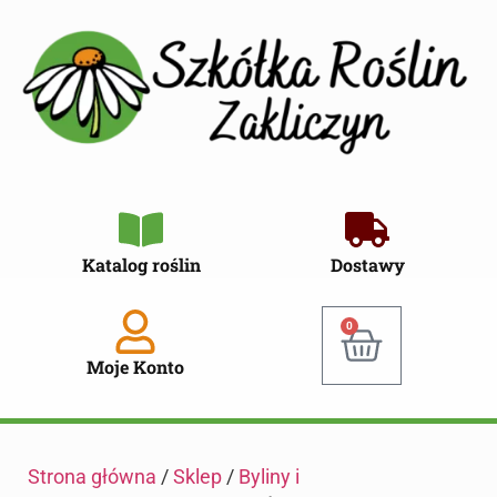
Katalog roślin
Dostawy
0
Moje Konto
Strona główna
/
Sklep
/
Byliny i