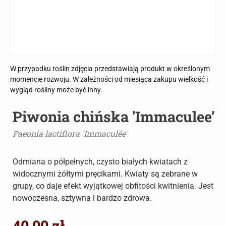
W przypadku roślin zdjęcia przedstawiają produkt w określonym
momencie rozwoju. W zależności od miesiąca zakupu wielkość i
wygląd rośliny może być inny.
Piwonia chińska 'Immaculee’
Paeonia lactiflora 'Immaculée'
Odmiana o półpełnych, czysto białych kwiatach z
widocznymi żółtymi pręcikami. Kwiaty są zebrane w
grupy, co daje efekt wyjątkowej obfitości kwitnienia. Jest
nowoczesna, sztywna i bardzo zdrowa.
40.00
zł