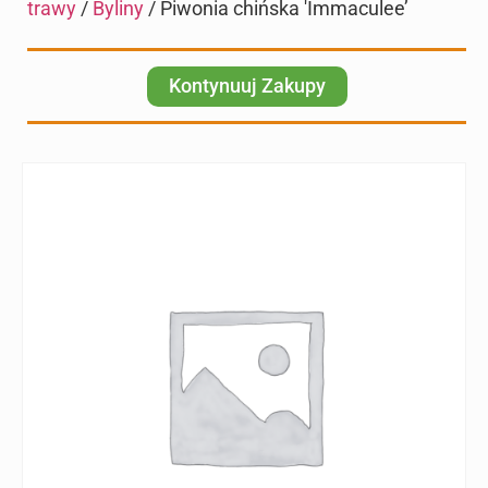
trawy
/
Byliny
/ Piwonia chińska 'Immaculee’
Kontynuuj Zakupy