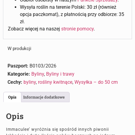
Wysyła roślin na terenie Polski: 30 zł (również
opcja paczkomat), z płatnością przy odbiorze: 35
zł.
Zobacz więcej na naszej
stronie pomocy
.
W produkcji
Paszport:
B0103/2026
Kategorie:
Byliny
,
Byliny i trawy
Cechy:
byliny
,
rośliny kwitnące
,
Wysyłka – do 50 cm
Opis
Informacje dodatkowe
Opis
Immaculee’ wyróżnia się spośród innych piwonii