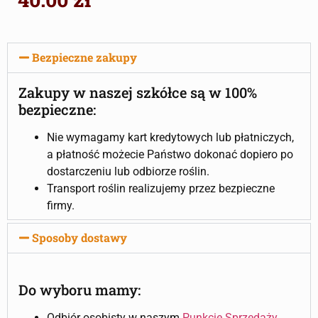
Bezpieczne zakupy
Zakupy w naszej szkółce są w 100%
bezpieczne:
Nie wymagamy kart kredytowych lub płatniczych,
a płatność możecie Państwo dokonać dopiero po
dostarczeniu lub odbiorze roślin.
Transport roślin realizujemy przez bezpieczne
firmy.
Sposoby dostawy
Do wyboru mamy:
Odbiór osobisty w naszym
Punkcie Sprzedaży
.