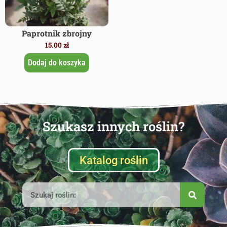
Paprotnik zbrojny
15.00
zł
Dodaj do koszyka
Szukasz innych roślin?
Katalog roślin