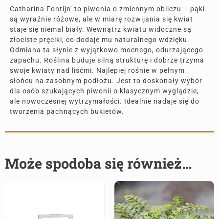
Catharina Fontijn’ to piwonia o zmiennym obliczu – pąki
są wyraźnie różowe, ale w miarę rozwijania się kwiat
staje się niemal biały. Wewnątrz kwiatu widoczne są
złociste pręciki, co dodaje mu naturalnego wdzięku.
Odmiana ta słynie z wyjątkowo mocnego, odurzającego
zapachu. Roślina buduje silną strukturę i dobrze trzyma
swoje kwiaty nad liśćmi. Najlepiej rośnie w pełnym
słońcu na zasobnym podłożu. Jest to doskonały wybór
dla osób szukających piwonii o klasycznym wyglądzie,
ale nowoczesnej wytrzymałości. Idealnie nadaje się do
tworzenia pachnących bukietów.
Może spodoba się również…