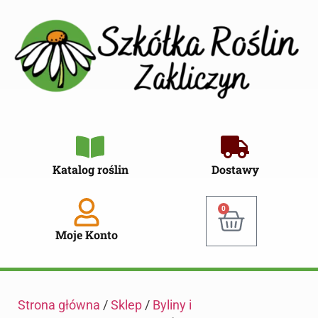
Katalog roślin
Dostawy
0
Moje Konto
Strona główna
/
Sklep
/
Byliny i