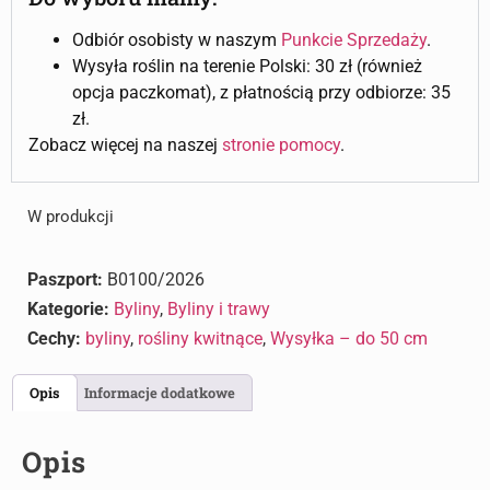
Odbiór osobisty w naszym
Punkcie Sprzedaży
.
Wysyła roślin na terenie Polski: 30 zł (również
opcja paczkomat), z płatnością przy odbiorze: 35
zł.
Zobacz więcej na naszej
stronie pomocy
.
W produkcji
Paszport:
B0100/2026
Kategorie:
Byliny
,
Byliny i trawy
Cechy:
byliny
,
rośliny kwitnące
,
Wysyłka – do 50 cm
Opis
Informacje dodatkowe
Opis