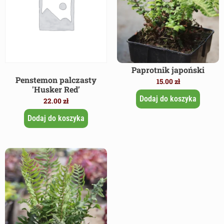
Paprotnik japoński
Penstemon palczasty
15.00
zł
'Husker Red’
Dodaj do koszyka
22.00
zł
Dodaj do koszyka