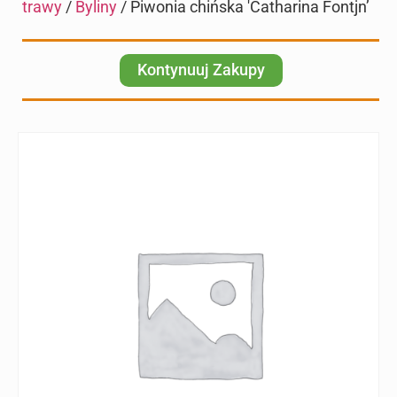
trawy
/
Byliny
/ Piwonia chińska 'Catharina Fontjn’
Kontynuuj Zakupy