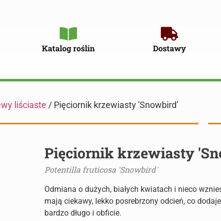
Katalog roślin
Dostawy
wy liściaste
/ Pięciornik krzewiasty 'Snowbird’
Pięciornik krzewiasty 'Sn
Potentilla fruticosa 'Snowbird'
Odmiana o dużych, białych kwiatach i nieco wznies
mają ciekawy, lekko posrebrzony odcień, co dodaje
bardzo długo i obficie.