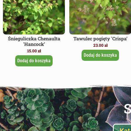
Śnieguliczka Chenaulta
Tawulec pogięty 'Crispa’
'Hancock’
23.00
zł
15.00
zł
Dodaj do koszyka
Dodaj do koszyka
S