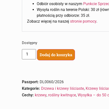
Odbiór osobisty w naszym
Punkcie Sprze
Wysyła roślin na terenie Polski: 30 zł (ró
płatnością przy odbiorze: 35 zł.
Zobacz więcej na naszej
stronie pomocy
.
Dostępny
Dodaj do koszyka
Paszport:
DL0060/2026
Kategorie:
Drzewa i krzewy liściaste
,
Krzewy liścia
Cechy:
krzewy
,
rośliny kwitnące
,
Wysyłka – do 50 