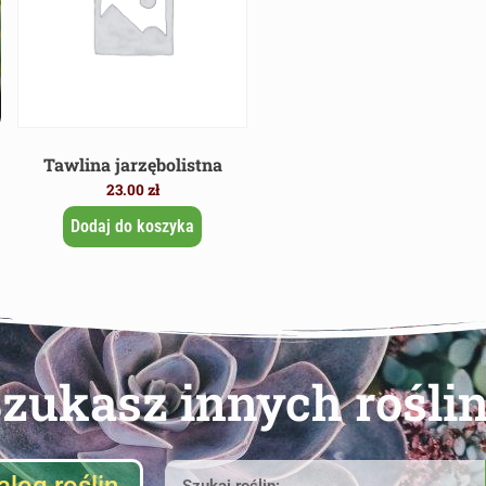
Tawlina jarzębolistna
23.00
zł
Dodaj do koszyka
zukasz innych rośli