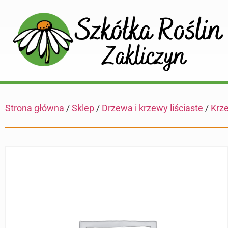
Strona główna
/
Sklep
/
Drzewa i krzewy liściaste
/
Krze