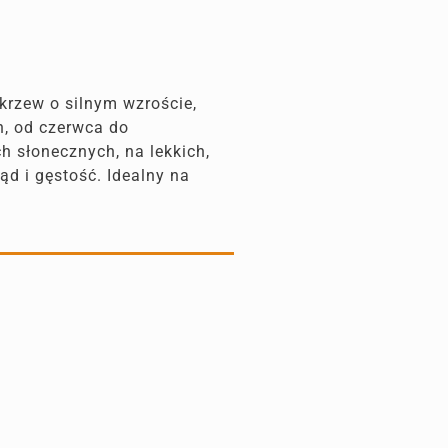
 krzew o silnym wzroście,
n, od czerwca do
h słonecznych, na lekkich,
d i gęstość. Idealny na