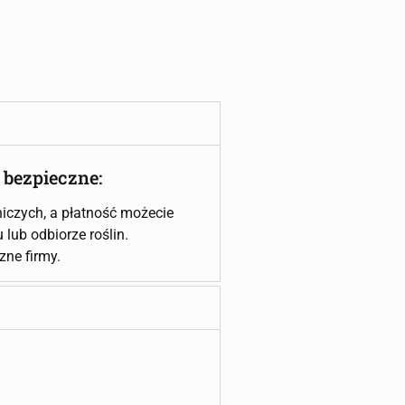
 bezpieczne:
iczych, a płatność możecie
lub odbiorze roślin.
czne firmy.