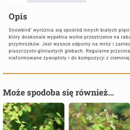
Opis
Snowbird’ wyróżnia się spośród innych białych pięci
który doskonale wypełnia wolne przestrzenie na raba
przymrozków. Jest wysoce odporny na mróz i zaniecz
piaszczysto-gliniastych glebach. Regularne przyci
nieformowane żywopłoty i do kompozycji z ciemnie
Może spodoba się również…