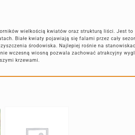
orników wielkością kwiatów oraz strukturą liści. Jest to
tach. Białe kwiaty pojawiają się falami przez cały sezo
yszczenia środowiska. Najlepiej rośnie na stanowiskac
nanie wczesną wiosną pozwala zachować atrakcyjny wyglą
jszymi krzewami.