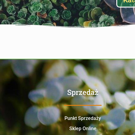
Kat
Sprzedaż
Punkt Sprzedaży
Sklep Online