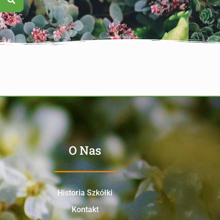
O Nas
Historia Szkółki
Kontakt