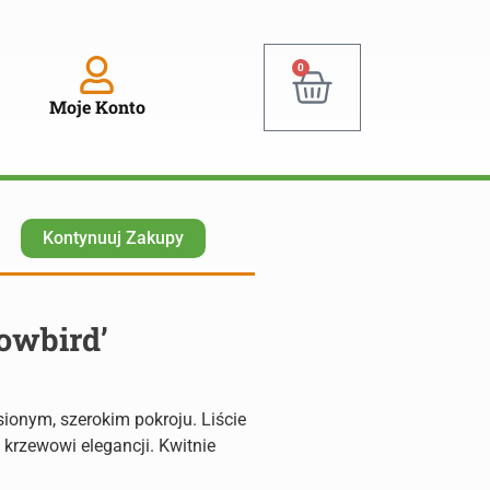
0
Moje Konto
Kontynuuj Zakupy
owbird’
ionym, szerokim pokroju. Liście
 krzewowi elegancji. Kwitnie