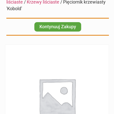
liściaste
/
Krzewy liściaste
/ Pięciornik krzewiasty
'Kobold’
Kontynuuj Zakupy