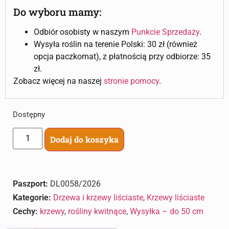
Do wyboru mamy:
Odbiór osobisty w naszym
Punkcie Sprzedaży
.
Wysyła roślin na terenie Polski: 30 zł (również
opcja paczkomat), z płatnością przy odbiorze: 35
zł.
Zobacz więcej na naszej
stronie pomocy
.
Dostępny
Dodaj do koszyka
Paszport:
DL0058/2026
Kategorie:
Drzewa i krzewy liściaste
,
Krzewy liściaste
Cechy:
krzewy
,
rośliny kwitnące
,
Wysyłka – do 50 cm