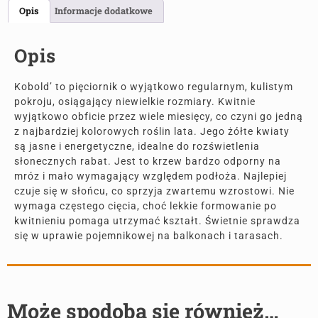
Opis
Informacje dodatkowe
Opis
Kobold’ to pięciornik o wyjątkowo regularnym, kulistym
pokroju, osiągający niewielkie rozmiary. Kwitnie
wyjątkowo obficie przez wiele miesięcy, co czyni go jedną
z najbardziej kolorowych roślin lata. Jego żółte kwiaty
są jasne i energetyczne, idealne do rozświetlenia
słonecznych rabat. Jest to krzew bardzo odporny na
mróz i mało wymagający względem podłoża. Najlepiej
czuje się w słońcu, co sprzyja zwartemu wzrostowi. Nie
wymaga częstego cięcia, choć lekkie formowanie po
kwitnieniu pomaga utrzymać kształt. Świetnie sprawdza
się w uprawie pojemnikowej na balkonach i tarasach.
Może spodoba się również…