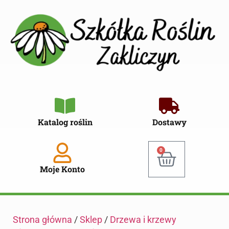
Katalog roślin
Dostawy
0
Moje Konto
Strona główna
/
Sklep
/
Drzewa i krzewy