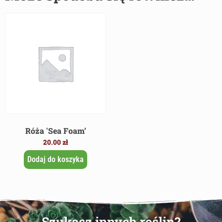
Róża 'Sea Foam’
20.00
zł
Dodaj do koszyka
Szukasz innych roślin?