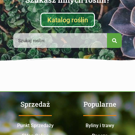
Katalog roślin
Sprzedaż
Popularne
Punkt Sprzedaży
Byliny i trawy