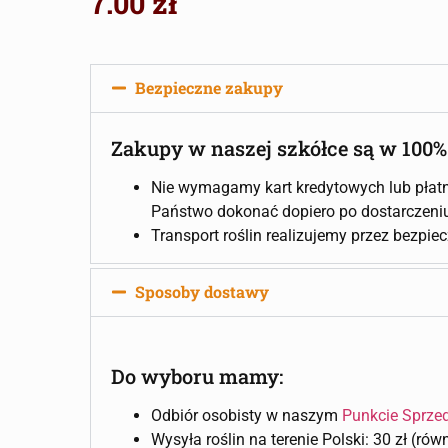
7.00
zł
Bezpieczne zakupy
Zakupy w naszej szkółce są w 100%
Nie wymagamy kart kredytowych lub płatn
Państwo dokonać dopiero po dostarczeniu 
Transport roślin realizujemy przez bezpie
Sposoby dostawy
Do wyboru mamy:
Odbiór osobisty w naszym
Punkcie Sprze
Wysyła roślin na terenie Polski: 30 zł (ró