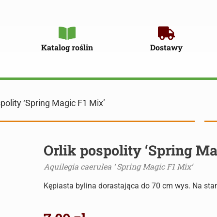
Katalog roślin
Dostawy
spolity ‘Spring Magic F1 Mix’
Orlik pospolity ‘Spring M
Aquilegia caerulea ‘ Spring Magic F1 Mix’
Kępiasta bylina dorastająca do 70 cm wys. Na stan