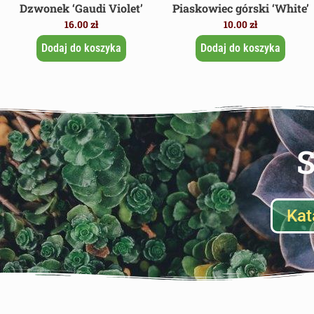
Dzwonek ‘Gaudi Violet’
Piaskowiec górski ‘White’
16.00
zł
10.00
zł
Dodaj do koszyka
Dodaj do koszyka
S
Kat