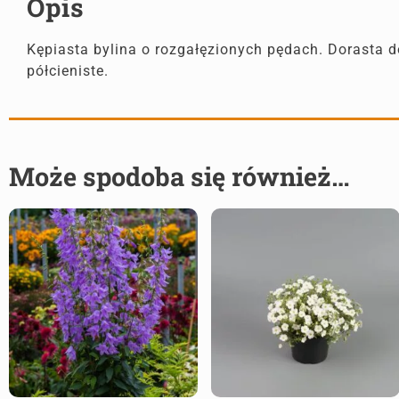
Opis
Kępiasta bylina o rozgałęzionych pędach. Dorasta 
półcieniste.
Może spodoba się również…