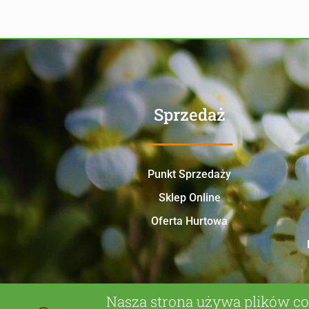
Sprzedaż
Punkt Sprzedaży
Sklep Online
Oferta Hurtowa
Nasza strona używa plików co