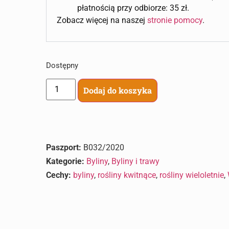
płatnością przy odbiorze: 35 zł.
Zobacz więcej na naszej
stronie pomocy
.
Dostępny
Dodaj do koszyka
Paszport:
B032/2020
Kategorie:
Byliny
,
Byliny i trawy
Cechy:
byliny
,
rośliny kwitnące
,
rośliny wieloletnie
,