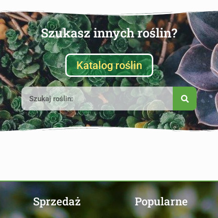
Szukasz innych roślin?
Katalog roślin
Sprzedaż
Popularne