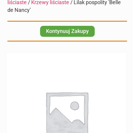
liściaste
/
Krzewy liściaste
/ Lilak pospolity 'Belle
de Nancy’
Kontynuuj Zakupy