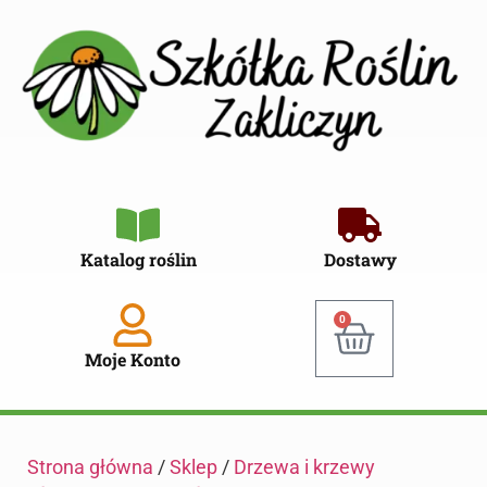
Katalog roślin
Dostawy
0
Moje Konto
Strona główna
/
Sklep
/
Drzewa i krzewy