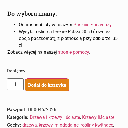
Do wyboru mamy:
Odbiór osobisty w naszym
Punkcie Sprzedaży
.
Wysyła roślin na terenie Polski: 30 zł (również
opcja paczkomat), z płatnością przy odbiorze: 35
zł.
Zobacz więcej na naszej
stronie pomocy
.
Dostępny
Dodaj do koszyka
Paszport:
DL0046/2026
Kategorie:
Drzewa i krzewy liściaste
,
Krzewy liściaste
Cechy:
drzewa
,
krzewy
,
miododajne
,
rośliny kwitnące
,