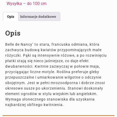
Wysyłka – do 100 cm
Opis
Informacje dodatkowe
Opis
Belle de Nancy’ to stara, francuska odmiana, która
zachwyca budową kwiatów przypominających małe
różyczki. Pąki są intensywnie różowe, a po rozwinięciu
płatki stają się nieco jaśniejsze, co daje efekt
dwubarwności. Kwitnie zazwyczaj w połowie maja,
przyciągając liczne motyle. Roślina preferuje gleby
przepuszczalne i umiarkowanie wilgotne o odczynie
obojętnym. Jest w pełni mrozoodporna i dobrze znosi
okresowe susze po ukorzenieniu. Stanowi doskonały
element ogrodów w stylu wiejskim lub angielskim.
Wymaga słonecznego stanowiska dla uzyskania
najbardziej obfitego kwitnienia.