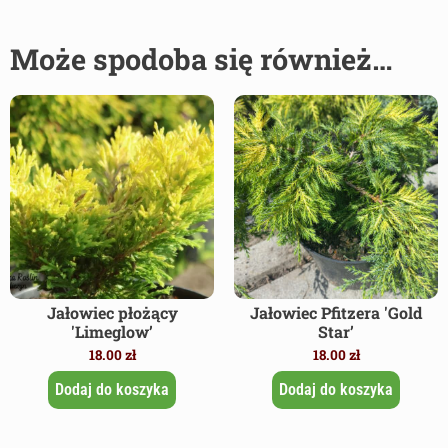
Może spodoba się również…
Jałowiec płożący
Jałowiec Pfitzera 'Gold
'Limeglow’
Star’
18.00
zł
18.00
zł
Dodaj do koszyka
Dodaj do koszyka