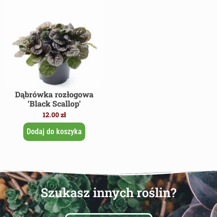
Dąbrówka rozłogowa
‘Black Scallop’
12.00
zł
Dodaj do koszyka
Szukasz innych roślin?