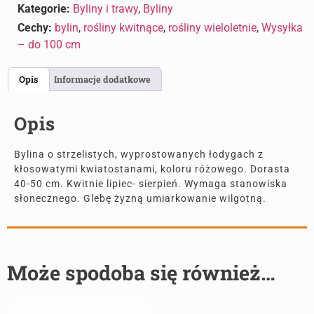
Kategorie:
Byliny i trawy
,
Byliny
Cechy:
bylin
,
rośliny kwitnące
,
rośliny wieloletnie
,
Wysyłka
– do 100 cm
Opis
Informacje dodatkowe
Opis
Bylina o strzelistych, wyprostowanych łodygach z
kłosowatymi kwiatostanami, koloru różowego. Dorasta
40-50 cm. Kwitnie lipiec- sierpień. Wymaga stanowiska
słonecznego. Glebę żyzną umiarkowanie wilgotną.
Może spodoba się również…