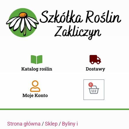
Katalog roślin
Dostawy
0
Moje Konto
Strona główna
/
Sklep
/
Byliny i