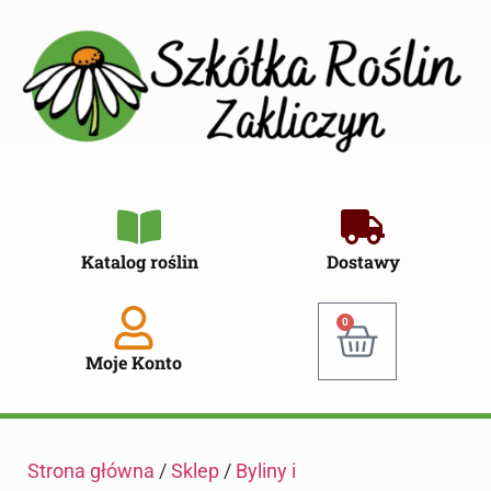
Katalog roślin
Dostawy
0
Moje Konto
Strona główna
/
Sklep
/
Byliny i