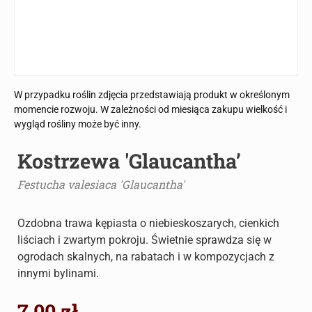
W przypadku roślin zdjęcia przedstawiają produkt w określonym
momencie rozwoju. W zależności od miesiąca zakupu wielkość i
wygląd rośliny może być inny.
Kostrzewa 'Glaucantha’
Festucha valesiaca 'Glaucantha'
Ozdobna trawa kępiasta o niebieskoszarych, cienkich
liściach i zwartym pokroju. Świetnie sprawdza się w
ogrodach skalnych, na rabatach i w kompozycjach z
innymi bylinami.
7.00
zł