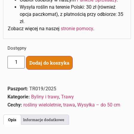
Wysyła roślin na terenie Polski: 30 zł (również
opcja paczkomat), z płatnością przy odbiorze: 35
zł.
Zobacz więcej na naszej
stronie pomocy
.
Dostępny
Dodaj do koszyka
Paszport:
TR019/2025
Kategorie:
Byliny i trawy
,
Trawy
Cechy:
rośliny wieloletnie
,
trawa
,
Wysyłka – do 50 cm
Opis
Informacje dodatkowe