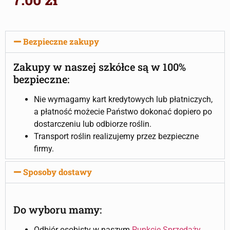
Bezpieczne zakupy
Zakupy w naszej szkółce są w 100%
bezpieczne:
Nie wymagamy kart kredytowych lub płatniczych,
a płatność możecie Państwo dokonać dopiero po
dostarczeniu lub odbiorze roślin.
Transport roślin realizujemy przez bezpieczne
firmy.
Sposoby dostawy
Do wyboru mamy:
Odbiór osobisty w naszym
Punkcie Sprzedaży
.