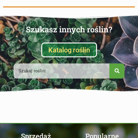
Szukasz innych roślin?
Katalog roślin
Sprzedaż
Popularne