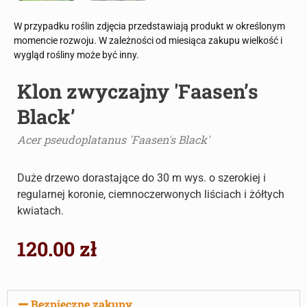
W przypadku roślin zdjęcia przedstawiają produkt w określonym
momencie rozwoju. W zależności od miesiąca zakupu wielkość i
wygląd rośliny może być inny.
Klon zwyczajny 'Faasen’s
Black’
Acer pseudoplatanus 'Faasen's Black'
Duże drzewo dorastające do 30 m wys. o szerokiej i
regularnej koronie, ciemnoczerwonych liściach i żółtych
kwiatach.
120.00
zł
Bezpieczne zakupy