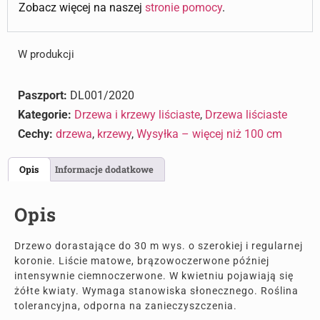
Zobacz więcej na naszej
stronie pomocy
.
W produkcji
Paszport:
DL001/2020
Kategorie:
Drzewa i krzewy liściaste
,
Drzewa liściaste
Cechy:
drzewa
,
krzewy
,
Wysyłka – więcej niż 100 cm
Opis
Informacje dodatkowe
Opis
Drzewo dorastające do 30 m wys. o szerokiej i regularnej
koronie. Liście matowe, brązowoczerwone później
intensywnie ciemnoczerwone. W kwietniu pojawiają się
żółte kwiaty. Wymaga stanowiska słonecznego. Roślina
tolerancyjna, odporna na zanieczyszczenia.