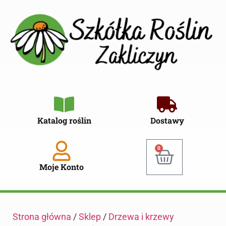
Katalog roślin
Dostawy
0
Moje Konto
Strona główna
/
Sklep
/
Drzewa i krzewy