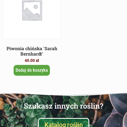
Piwonia chińska 'Sarah
Bernhardt’
40.00
zł
Dodaj do koszyka
Szukasz innych roślin?
Katalog roślin