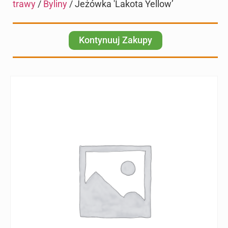
trawy
/
Byliny
/ Jeżówka 'Lakota Yellow’
Kontynuuj Zakupy