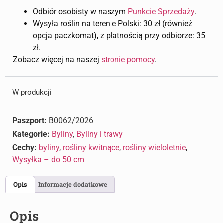
Odbiór osobisty w naszym
Punkcie Sprzedaży
.
Wysyła roślin na terenie Polski: 30 zł (również
opcja paczkomat), z płatnością przy odbiorze: 35
zł.
Zobacz więcej na naszej
stronie pomocy
.
W produkcji
Paszport:
B0062/2026
Kategorie:
Byliny
,
Byliny i trawy
Cechy:
byliny
,
rośliny kwitnące
,
rośliny wieloletnie
,
Wysyłka – do 50 cm
Opis
Informacje dodatkowe
Opis