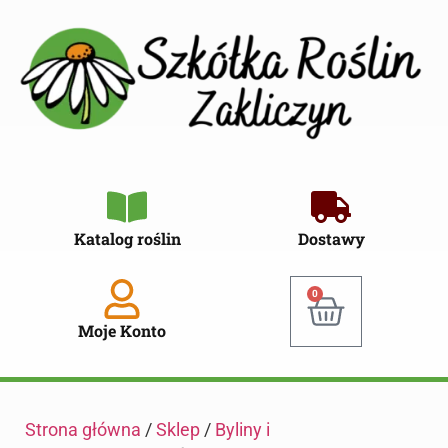
Katalog roślin
Dostawy
0
Moje Konto
Strona główna
/
Sklep
/
Byliny i