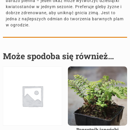
bardzo plenna – jeden okaz może wytworzyć dziesiątki
kwiatostanów w jednym sezonie. Preferuje gleby żyzne i
dobrze zdrenowane, aby uniknąć gnicia zimą. Jest to
jedna z najlepszych odmian do tworzenia barwnych plam
w ogrodzie.
Może spodoba się również…
Paprotnik japoński