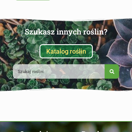
Szukasz innych roślin?
Katalog roślin