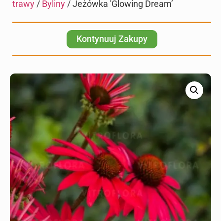
trawy
/
Byliny
/ Jeżówka 'Glowing Dream’
Kontynuuj Zakupy