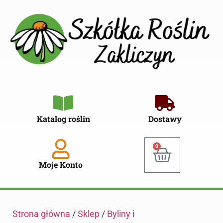
Katalog roślin
Dostawy
0
Moje Konto
Strona główna
/
Sklep
/
Byliny i