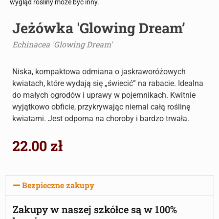
wygląd rośliny może być inny.
Jeżówka 'Glowing Dream’
Echinacea 'Glowing Dream'
Niska, kompaktowa odmiana o jaskraworóżowych
kwiatach, które wydają się „świecić” na rabacie. Idealna
do małych ogrodów i uprawy w pojemnikach. Kwitnie
wyjątkowo obficie, przykrywając niemal całą roślinę
kwiatami. Jest odporna na choroby i bardzo trwała.
22.00
zł
Bezpieczne zakupy
Zakupy w naszej szkółce są w 100%