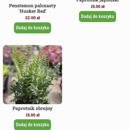
Penstemon palczasty
15.00
zł
'Husker Red’
Dodaj do koszyka
22.00
zł
Dodaj do koszyka
Paprotnik zbrojny
15.00
zł
Dodaj do koszyka