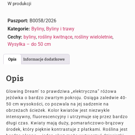
W produkcji
Paszport:
B0058/2026
Kategorie:
Byliny
,
Byliny i trawy
Cechy:
byliny
,
rośliny kwitnące
,
rośliny wieloletnie
,
Wysyłka – do 50 cm
Opis
Informacje dodatkowe
Opis
Glowing Dream’ to prawdziwa „elektryczna” różowa
jeżówka o bardzo zwartym pokroju. Osiąga zaledwie 40-
50 cm wysokości, co pozwala na jej sadzenie na
obrzeżach ścieżek. Kolor kwiatów jest niezwykle
intensywny, fluorescencyjny i utrzymuje się przez bardzo
długi czas. Kwiaty mają duży, pomarańczowo-brązowy
środek, który pięknie kontrastuje z płatkami. Roślina jest