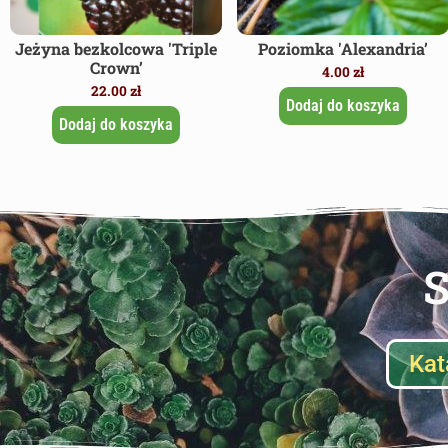
Jeżyna bezkolcowa 'Triple
Poziomka 'Alexandria’
Crown’
4.00
zł
22.00
zł
Dodaj do koszyka
Dodaj do koszyka
S
Kat