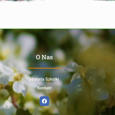
O Nas
Historia Szkółki
Kontakt