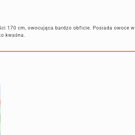
ci 170 cm, owocująca bardzo obficie. Posiada owoce w 
kko kwaśna.