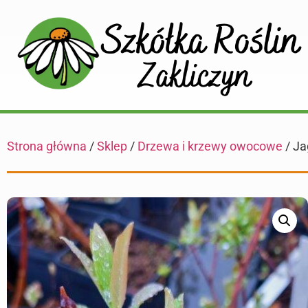
Strona główna
/
Sklep
/
Drzewa i krzewy owocowe
/ Ja