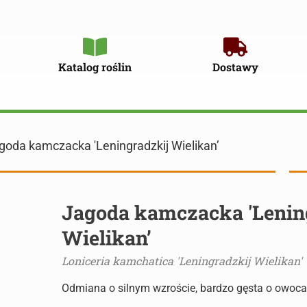
Katalog roślin
Dostawy
goda kamczacka 'Leningradzkij Wielikan’
Jagoda kamczacka 'Lenin
Wielikan’
Loniceria kamchatica 'Leningradzkij Wielikan'
Odmiana o silnym wzroście, bardzo gęsta o owoc