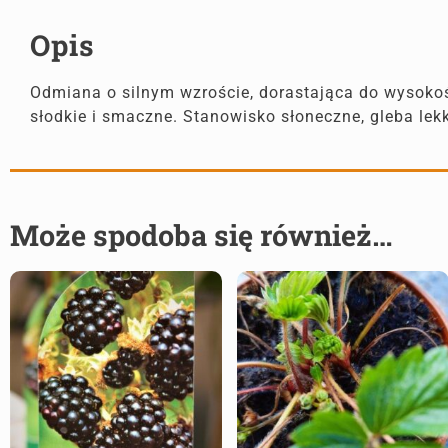
Opis
Odmiana o silnym wzroście, dorastająca do wysokoś
słodkie i smaczne. Stanowisko słoneczne, gleba le
Może spodoba się również…