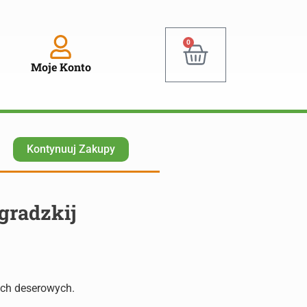
0
Moje Konto
Kontynuuj Zakupy
gradzkij
ach deserowych.