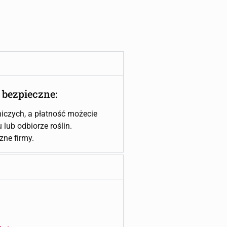
 bezpieczne:
iczych, a płatność możecie
lub odbiorze roślin.
czne firmy.