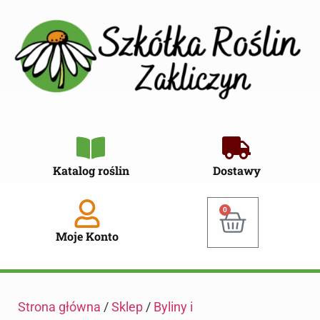
Katalog roślin
Dostawy
0
Moje Konto
Strona główna
/
Sklep
/
Byliny i