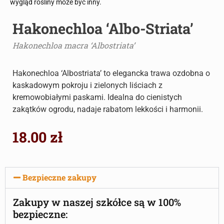
wygląd rośliny może być inny.
Hakonechloa ‘Albo-Striata’
Hakonechloa macra ‘Albostriata’
Hakonechloa ‘Albostriata’ to elegancka trawa ozdobna o
kaskadowym pokroju i zielonych liściach z
kremowobiałymi paskami. Idealna do cienistych
zakątków ogrodu, nadaje rabatom lekkości i harmonii.
18.00
zł
Bezpieczne zakupy
Zakupy w naszej szkółce są w 100%
bezpieczne: