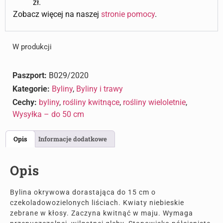
zł.
Zobacz więcej na naszej
stronie pomocy
.
W produkcji
Paszport:
B029/2020
Kategorie:
Byliny
,
Byliny i trawy
Cechy:
byliny
,
rośliny kwitnące
,
rośliny wieloletnie
,
Wysyłka – do 50 cm
Opis
Informacje dodatkowe
Opis
Bylina okrywowa dorastająca do 15 cm o
czekoladowozielonych liściach. Kwiaty niebieskie
zebrane w kłosy. Zaczyna kwitnąć w maju. Wymaga