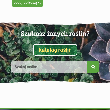
Dodaj do koszyka
Szukasz innych roślin?
Katalog roślin