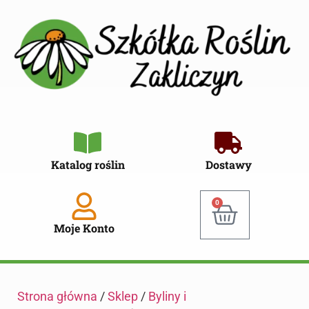
Katalog roślin
Dostawy
0
Moje Konto
Strona główna
/
Sklep
/
Byliny i