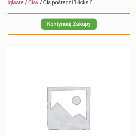
iglaste
/
Cisy
/ Cis pośredni 'Hicksii’
Kontynuuj Zakupy