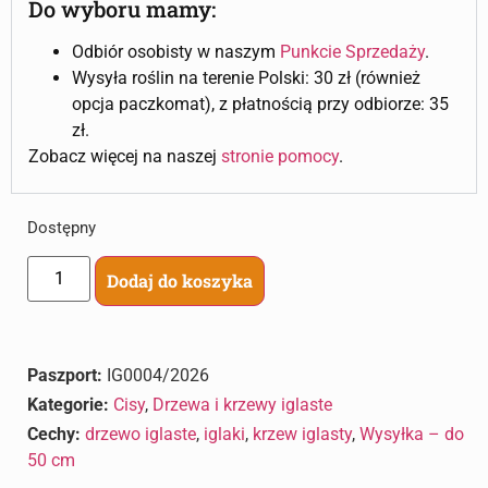
Do wyboru mamy:
Odbiór osobisty w naszym
Punkcie Sprzedaży
.
Wysyła roślin na terenie Polski: 30 zł (również
opcja paczkomat), z płatnością przy odbiorze: 35
zł.
Zobacz więcej na naszej
stronie pomocy
.
Dostępny
Dodaj do koszyka
Paszport:
IG0004/2026
Kategorie:
Cisy
,
Drzewa i krzewy iglaste
Cechy:
drzewo iglaste
,
iglaki
,
krzew iglasty
,
Wysyłka – do
50 cm