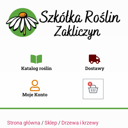
Katalog roślin
Dostawy
0
Moje Konto
Strona główna
/
Sklep
/
Drzewa i krzewy