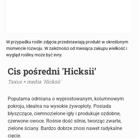
W przypadku roślin zdjęcia przedstawiają produkt w określonym
momencie rozwoju. W zależności od miesiąca zakupu wielkość i
wygląd rośliny może być inny.
Cis pośredni 'Hicksii’
Taxus × media 'Hicksii'
Popularna odmiana o wyprostowanym, kolumnowym
pokroju, idealna na wysokie żywopłoty. Posiada
błyszczące, ciemnozielone igły i produkuje ozdobne,
czerwone owoce. Rośnie dość silnie, tworząc zwarte,
zielone ściany. Bardzo dobrze znosi nawet radykalne
cięcie.