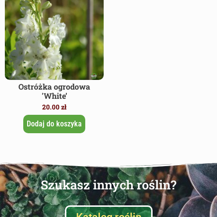
Ostróżka ogrodowa
'White’
20.00
zł
Dodaj do koszyka
Szukasz innych roślin?