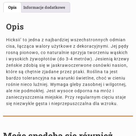
Opis
Informacje dodatkowe
Opis
Hicksii’ to jedna z najbardziej wszechstronnych odmian
cisa, łącząca walory użytkowe z dekoracyjnymi. Jej pędy
rosną pionowo, co naturalnie sprzyja tworzeniu wąskich
i wysokich żywopłotów (do 3-4 metrów). Jesienią krzewy
żeńskie zdobią się w jaskrawoczerwone osnówki nasion,
które są chętnie zjadane przez ptaki. Roślina ta jest
bardzo tolerancyjna na warunki świetlne, choć w cieniu
rośnie nieco luźniej. Wymaga gleby zasobnej i wilgotnej,
ale nie podmokłej. Jest wysoce odporna na mróz i
zanieczyszczenia miejskie. Przy regularnym cięciu staje
się niezwykle gęsta i nieprzepuszczalna dla wzroku.
Może spodoba się również…