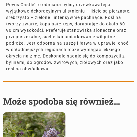
Powis Castle’ to odmiana bylicy drzewkowatej o
wyjątkowo dekoracyjnym ulistnieniu – liście są pierzaste,
srebrzysto – zielone i intensywnie pachnące. Roślina
tworzy zwarte, kopulaste kępy, dorastając do około 60–
90 cm wysokości. Preferuje stanowiska słoneczne oraz
przepuszczalne, suche lub umiarkowanie wilgotne
podłoże. Jest odporna na suszę i łatwa w uprawie, choć
w chłodniejszych regionach może wymagać lekkiego
okrycia na zimę. Doskonale nadaje się do kompozycji z
bylinami, do ogrodów żwirowych, ziołowych oraz jako
roślina obwódkowa.
Może spodoba się również…