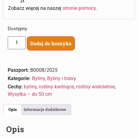
zł.
Zobacz więcej na naszej
stronie pomocy
.
Dostępny
Dodaj do koszyka
Paszport:
B0008/2025
Kategorie:
Byliny
,
Byliny i trawy
Cechy:
byliny
,
rośliny kwitnące
,
rośliny wieloletnie
,
Wysyłka – do 50 cm
Opis
Informacje dodatkowe
Opis