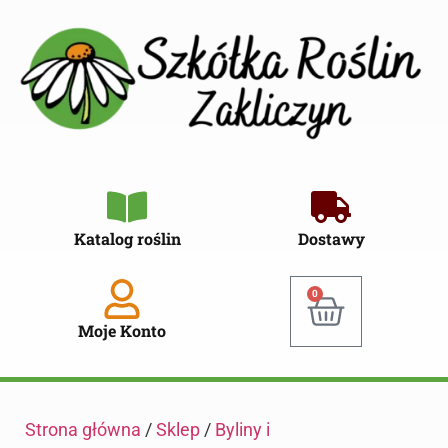
Katalog roślin
Dostawy
0
Moje Konto
Strona główna
/
Sklep
/
Byliny i