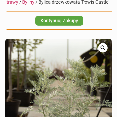
trawy
/
Byliny
/ Bylica drzewkowata 'Powis Castle’
Kontynuuj Zakupy