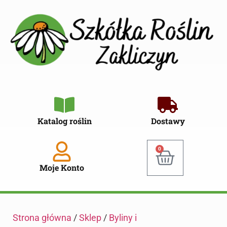
Katalog roślin
Dostawy
0
Moje Konto
Strona główna
/
Sklep
/
Byliny i