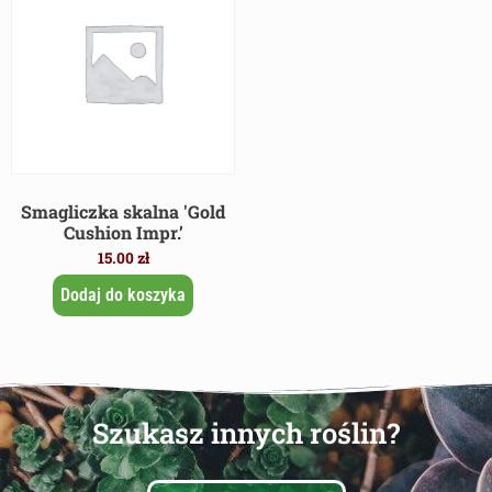
Smagliczka skalna 'Gold
Cushion Impr.’
15.00
zł
Dodaj do koszyka
Szukasz innych roślin?