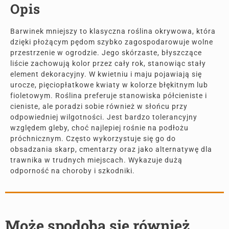
Opis
Barwinek mniejszy to klasyczna roślina okrywowa, która
dzięki płożącym pędom szybko zagospodarowuje wolne
przestrzenie w ogrodzie. Jego skórzaste, błyszczące
liście zachowują kolor przez cały rok, stanowiąc stały
element dekoracyjny. W kwietniu i maju pojawiają się
urocze, pięciopłatkowe kwiaty w kolorze błękitnym lub
fioletowym. Roślina preferuje stanowiska półcieniste i
cieniste, ale poradzi sobie również w słońcu przy
odpowiedniej wilgotności. Jest bardzo tolerancyjny
względem gleby, choć najlepiej rośnie na podłożu
próchnicznym. Często wykorzystuje się go do
obsadzania skarp, cmentarzy oraz jako alternatywę dla
trawnika w trudnych miejscach. Wykazuje dużą
odporność na choroby i szkodniki.
Może spodoba się również…