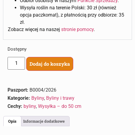
Odbiór osobisty w naszym
Punkcie Sprzedaży
.
Wysyła roślin na terenie Polski: 30 zł (również
opcja paczkomat), z płatnością przy odbiorze: 35
zł.
Zobacz więcej na naszej
stronie pomocy
.
Dostępny
Dodaj do koszyka
Paszport:
B0004/2026
Kategorie:
Byliny
,
Byliny i trawy
Cechy:
byliny
,
Wysyłka – do 50 cm
Opis
Informacje dodatkowe