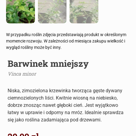
W przypadku roślin zdjęcia przedstawiają produkt w określonym
momencie rozwoju. W zależności od miesiąca zakupu wielkość i
wygląd rośliny może być inny.
Barwinek mniejszy
Vinca minor
Niska, zimozielona krzewinka tworząca gęste dywany
ciemnozielonych liści. Kwitnie wiosną na niebiesko,
dobrze znosząc nawet głęboki cień. Jest wyjątkowo
łatwy w uprawie i odporny na mróz. Idealnie sprawdza
się jako roślina zadarniająca pod drzewami.