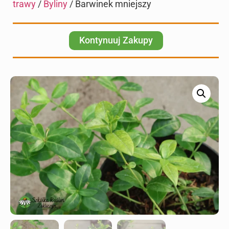
trawy
/
Byliny
/ Barwinek mniejszy
Kontynuuj Zakupy