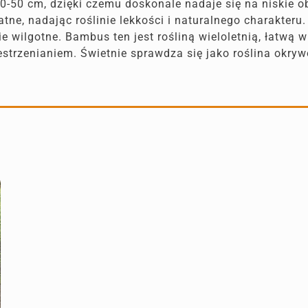
-50 cm, dzięki czemu doskonale nadaje się na niskie 
katne, nadając roślinie lekkości i naturalnego charakteru
nie wilgotne. Bambus ten jest rośliną wieloletnią, łatwą
zestrzenianiem. Świetnie sprawdza się jako roślina okry