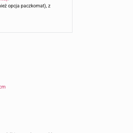
wnież opcja paczkomat), z
 cm