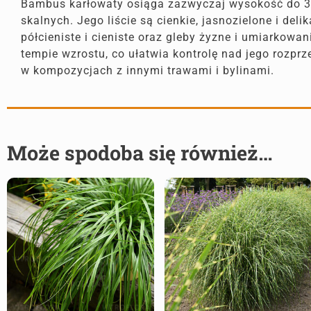
Bambus karłowaty osiąga zazwyczaj wysokość do 30
skalnych. Jego liście są cienkie, jasnozielone i deli
półcieniste i cieniste oraz gleby żyzne i umiarkowa
tempie wzrostu, co ułatwia kontrolę nad jego rozpr
w kompozycjach z innymi trawami i bylinami.
Może spodoba się również…