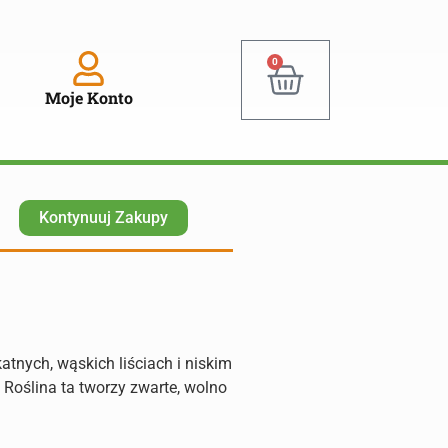
0
Moje Konto
Kontynuuj Zakupy
atnych, wąskich liściach i niskim
 Roślina ta tworzy zwarte, wolno