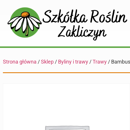
Strona główna
/
Sklep
/
Byliny i trawy
/
Trawy
/ Bambus