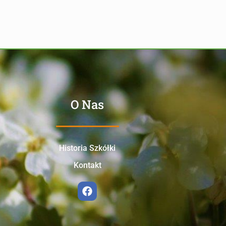
O Nas
Historia Szkółki
Kontakt