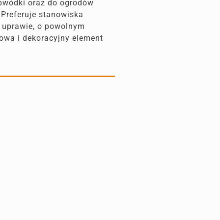
obwódki oraz do ogrodów
. Preferuje stanowiska
 w uprawie, o powolnym
wowa i dekoracyjny element