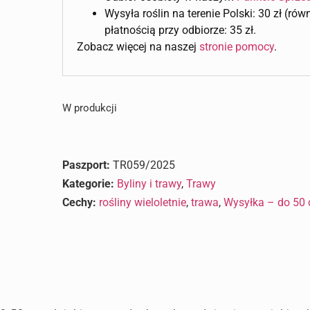
Wysyła roślin na terenie Polski: 30 zł (ró
płatnością przy odbiorze: 35 zł.
Zobacz więcej na naszej
stronie pomocy
.
W produkcji
Paszport:
TR059/2025
Kategorie:
Byliny i trawy
,
Trawy
Cechy:
rośliny wieloletnie
,
trawa
,
Wysyłka – do 50