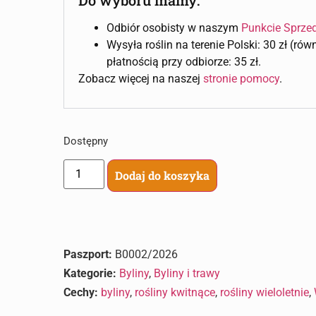
Odbiór osobisty w naszym
Punkcie Sprze
Wysyła roślin na terenie Polski: 30 zł (ró
płatnością przy odbiorze: 35 zł.
Zobacz więcej na naszej
stronie pomocy
.
Dostępny
Dodaj do koszyka
Paszport:
B0002/2026
Kategorie:
Byliny
,
Byliny i trawy
Cechy:
byliny
,
rośliny kwitnące
,
rośliny wieloletnie
,