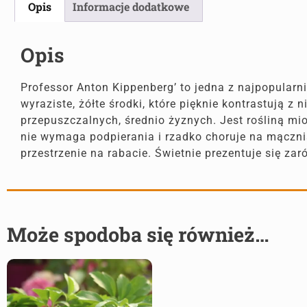
Opis
Informacje dodatkowe
Opis
Professor Anton Kippenberg’ to jedna z najpopularn
wyraziste, żółte środki, które pięknie kontrastują z
przepuszczalnych, średnio żyznych. Jest rośliną m
nie wymaga podpierania i rzadko choruje na mączn
przestrzenie na rabacie. Świetnie prezentuje się z
Może spodoba się również…