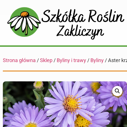
Strona główna
/
Sklep
/
Byliny i trawy
/
Byliny
/ Aster kr