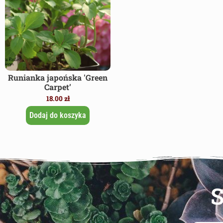
Runianka japońska 'Green
Carpet’
18.00
zł
Dodaj do koszyka
S