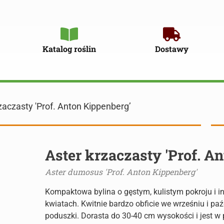
Katalog roślin
Dostawy
zaczasty 'Prof. Anton Kippenberg’
Aster krzaczasty 'Prof. A
Aster dumosus 'Prof. Anton Kippenberg'
Kompaktowa bylina o gęstym, kulistym pokroju i i
kwiatach. Kwitnie bardzo obficie we wrześniu i pa
poduszki. Dorasta do 30-40 cm wysokości i jest w