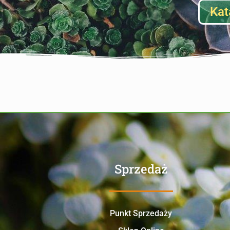
Kat
Sprzedaż
Punkt Sprzedaży