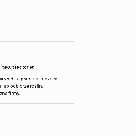
 bezpieczne:
iczych, a płatność możecie
lub odbiorze roślin.
czne firmy.