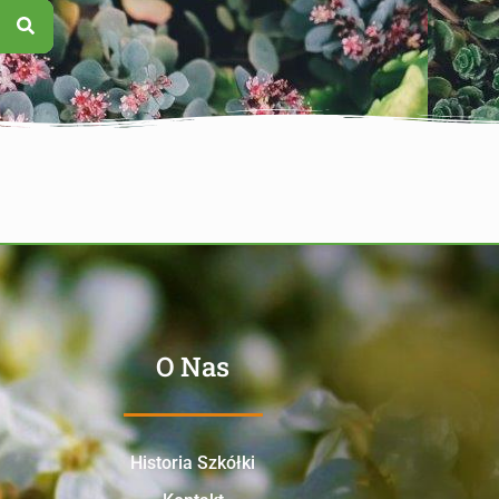
O Nas
Historia Szkółki