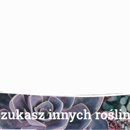
zukasz innych rośli