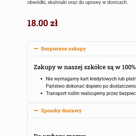
obwódki, skalniaki oraz do uprawy w donicach.
18.00
zł
Bezpieczne zakupy
Zakupy w naszej szkółce są w 100%
Nie wymagamy kart kredytowych lub płatn
Państwo dokonać dopiero po dostarczeniu 
Transport roślin realizujemy przez bezpie
Sposoby dostawy
Do wyboru mamy: