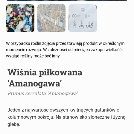
W przypadku roślin zdjęcia przedstawiają produkt w określonym
momencie rozwoju. W zależności od miesiąca zakupu wielkość i
wygląd rośliny może być inny.
Wiśnia piłkowana
'Amanogawa’
Prunus serrulata 'Amanogawa'
Jeden z najwartościowszych kwitnących gatunków o
kolumnowym pokroju. Na stanowisko słoneczne i żyzną
glebę.