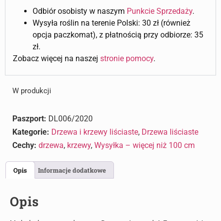
Odbiór osobisty w naszym
Punkcie Sprzedaży
.
Wysyła roślin na terenie Polski: 30 zł (również
opcja paczkomat), z płatnością przy odbiorze: 35
zł.
Zobacz więcej na naszej
stronie pomocy
.
W produkcji
Paszport:
DL006/2020
Kategorie:
Drzewa i krzewy liściaste
,
Drzewa liściaste
Cechy:
drzewa
,
krzewy
,
Wysyłka – więcej niż 100 cm
Opis
Informacje dodatkowe
Opis