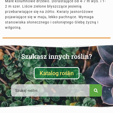
Małe kolumnowe drzewo. Dorastające od 4-7 m wys. i 1-
2 m szer. Liście zielone błyszczące jesienią
przebarwiające się na żółto. Kwiaty jasnoróżowe
pojawiające się w maju, lekko pachnące. Wymaga
stanowiska słonecznego i osłoniętego Glebę żyzną i
wilgotną.
Szukasz innych roślin?
Katalog roślin