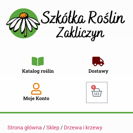
Katalog roślin
Dostawy
0
Moje Konto
Strona główna
/
Sklep
/
Drzewa i krzewy