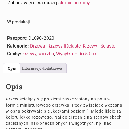
Zobacz więcej na naszej
stronie pomocy
.
W produkcji
Paszport:
DL090/2020
Kategorie:
Drzewa i krzewy liściaste
,
Krzewy liściaste
Cechy:
krzewy
,
wierzba
,
Wysyłka – do 50 cm
Opis
Informacje dodatkowe
Opis
Krzew ścielący się po ziemi zaszczepiony na pniu w
formie miniaturowego drzewka. Pędy zwisające wczesną
wiosną pokrywają się „kotkami-baziami”. Młode liście są
koloru lekko różowego. Najlepiej rośnie na stanowiskach
zacisznych, nasłonecznionych i wilgotnych, np. nad