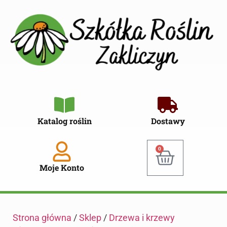
Katalog roślin
Dostawy
0
Moje Konto
Strona główna
/
Sklep
/
Drzewa i krzewy