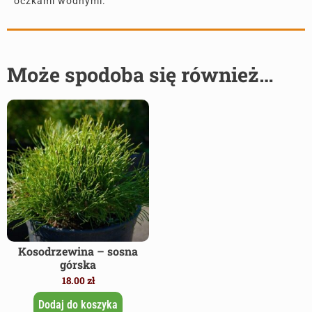
oczkami wodnymi.
Może spodoba się również…
Kosodrzewina – sosna
górska
18.00
zł
Dodaj do koszyka