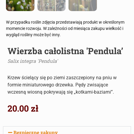
W przypadku roślin zdjęcia przedstawiają produkt w określonym
momencie rozwoju. W zależności od miesiąca zakupu wielkość i
wygląd rośliny może być inny.
Wierzba całolistna 'Pendula’
Salix integra 'Pendula'
Krzew ścielący się po ziemi zaszczepiony na pniu w
formie miniaturowego drzewka. Pędy zwisające
wczesną wiosną pokrywają się „kotkami-baziami”.
20.00
zł
Bezpieczne zakupy