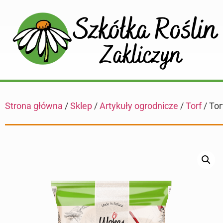
Strona główna
/
Sklep
/
Artykuły ogrodnicze
/
Torf
/ Tor