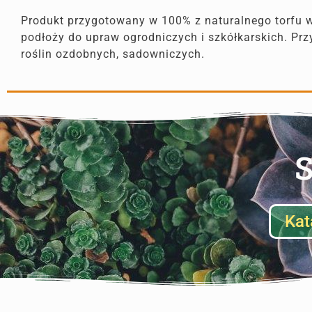
Produkt przygotowany w 100% z naturalnego torfu 
podłoży do upraw ogrodniczych i szkółkarskich. P
roślin ozdobnych, sadowniczych.
S
Kat