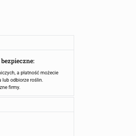
 bezpieczne:
iczych, a płatność możecie
lub odbiorze roślin.
czne firmy.