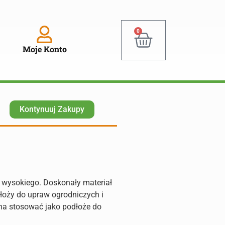
0
Moje Konto
Kontynuuj Zakupy
 wysokiego. Doskonały materiał
łoży do upraw ogrodniczych i
na stosować jako podłoże do