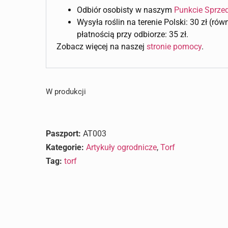
Odbiór osobisty w naszym
Punkcie Sprze
Wysyła roślin na terenie Polski: 30 zł (ró
płatnością przy odbiorze: 35 zł.
Zobacz więcej na naszej
stronie pomocy
.
W produkcji
Paszport:
AT003
Kategorie:
Artykuły ogrodnicze
,
Torf
Tag:
torf