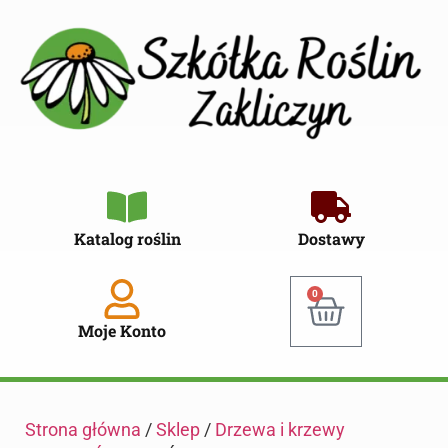
Katalog roślin
Dostawy
0
Moje Konto
Strona główna
/
Sklep
/
Drzewa i krzewy