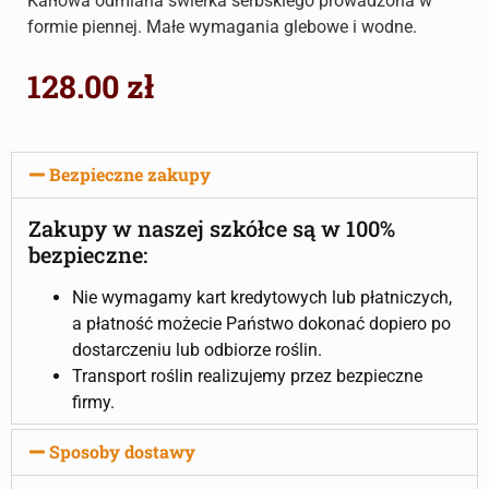
Karłowa odmiana świerka serbskiego prowadzona w
formie piennej. Małe wymagania glebowe i wodne.
128.00
zł
Bezpieczne zakupy
Zakupy w naszej szkółce są w 100%
bezpieczne:
Nie wymagamy kart kredytowych lub płatniczych,
a płatność możecie Państwo dokonać dopiero po
dostarczeniu lub odbiorze roślin.
Transport roślin realizujemy przez bezpieczne
firmy.
Sposoby dostawy