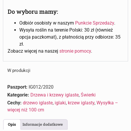
Do wyboru mamy:
Odbiór osobisty w naszym
Punkcie Sprzedaży
.
Wysyła roślin na terenie Polski: 30 zł (również
opcja paczkomat), z płatnością przy odbiorze: 35
zł.
Zobacz więcej na naszej
stronie pomocy
.
W produkcji
Paszport:
IG012/2020
Kategorie:
Drzewa i krzewy iglaste
,
Świerki
Cechy:
drzewo iglaste
,
iglaki
,
krzew iglasty
,
Wysyłka –
więcej niż 100 cm
Opis
Informacje dodatkowe