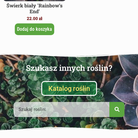
Świerk biały 'Rainbow’s
End’
22.00
zł
Dodaj do koszyka
Szukasz innych roślin?
Katalog roślin