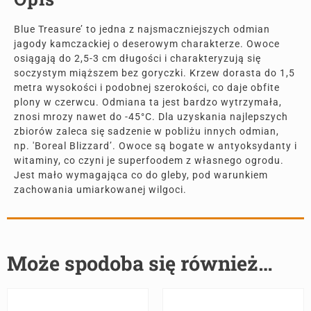
Blue Treasure’ to jedna z najsmaczniejszych odmian
jagody kamczackiej o deserowym charakterze. Owoce
osiągają do 2,5-3 cm długości i charakteryzują się
soczystym miąższem bez goryczki. Krzew dorasta do 1,5
metra wysokości i podobnej szerokości, co daje obfite
plony w czerwcu. Odmiana ta jest bardzo wytrzymała,
znosi mrozy nawet do -45°C. Dla uzyskania najlepszych
zbiorów zaleca się sadzenie w pobliżu innych odmian,
np. 'Boreal Blizzard’. Owoce są bogate w antyoksydanty i
witaminy, co czyni je superfoodem z własnego ogrodu.
Jest mało wymagająca co do gleby, pod warunkiem
zachowania umiarkowanej wilgoci.
Może spodoba się również…