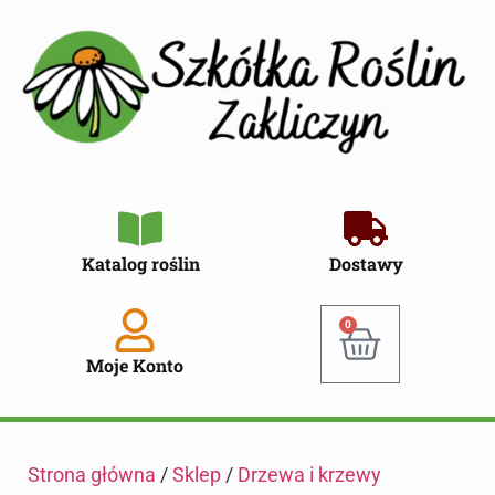
Katalog roślin
Dostawy
0
Moje Konto
Strona główna
/
Sklep
/
Drzewa i krzewy