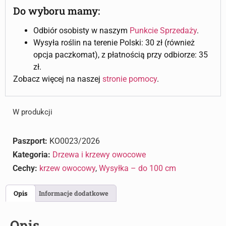
Do wyboru mamy:
Odbiór osobisty w naszym
Punkcie Sprzedaży
.
Wysyła roślin na terenie Polski: 30 zł (również
opcja paczkomat), z płatnością przy odbiorze: 35
zł.
Zobacz więcej na naszej
stronie pomocy
.
W produkcji
Paszport:
KO0023/2026
Kategoria:
Drzewa i krzewy owocowe
Cechy:
krzew owocowy
,
Wysyłka – do 100 cm
Opis
Informacje dodatkowe
Opis