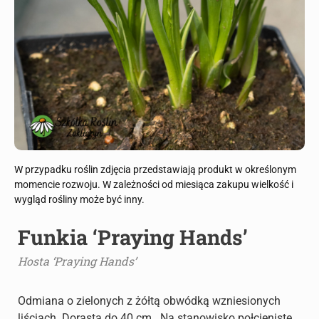
W przypadku roślin zdjęcia przedstawiają produkt w określonym
momencie rozwoju. W zależności od miesiąca zakupu wielkość i
wygląd rośliny może być inny.
Funkia ‘Praying Hands’
Hosta ‘Praying Hands’
Odmiana o zielonych z żółtą obwódką wzniesionych
liściach. Dorasta do 40 cm . Na stanowisko połcieniste,