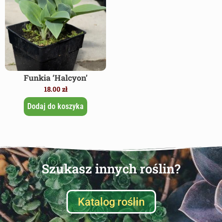
Funkia ‘Halcyon’
18.00
zł
Dodaj do koszyka
Szukasz innych roślin?
Katalog roślin