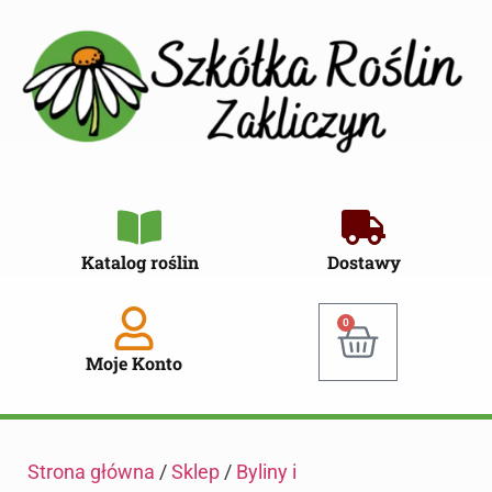
Katalog roślin
Dostawy
0
Moje Konto
Strona główna
/
Sklep
/
Byliny i