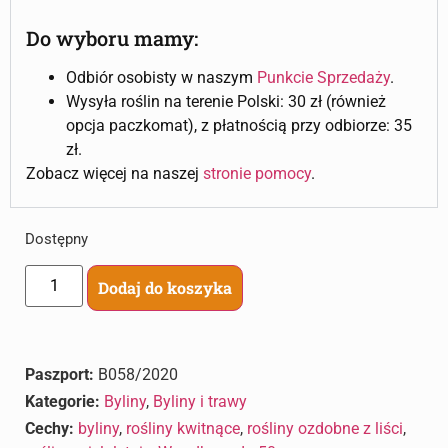
Do wyboru mamy:
Odbiór osobisty w naszym
Punkcie Sprzedaży
.
Wysyła roślin na terenie Polski: 30 zł (również
opcja paczkomat), z płatnością przy odbiorze: 35
zł.
Zobacz więcej na naszej
stronie pomocy
.
Dostępny
Dodaj do koszyka
Paszport:
B058/2020
Kategorie:
Byliny
,
Byliny i trawy
Cechy:
byliny
,
rośliny kwitnące
,
rośliny ozdobne z liści
,