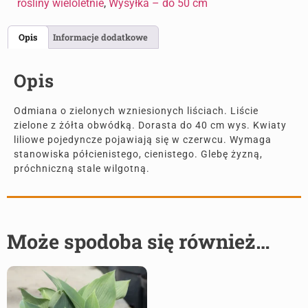
rośliny wieloletnie
,
Wysyłka – do 50 cm
Opis
Informacje dodatkowe
Opis
Odmiana o zielonych wzniesionych liściach. Liście
zielone z żółta obwódką. Dorasta do 40 cm wys. Kwiaty
liliowe pojedyncze pojawiają się w czerwcu. Wymaga
stanowiska półcienistego, cienistego. Glebę żyzną,
próchniczną stale wilgotną.
Może spodoba się również…