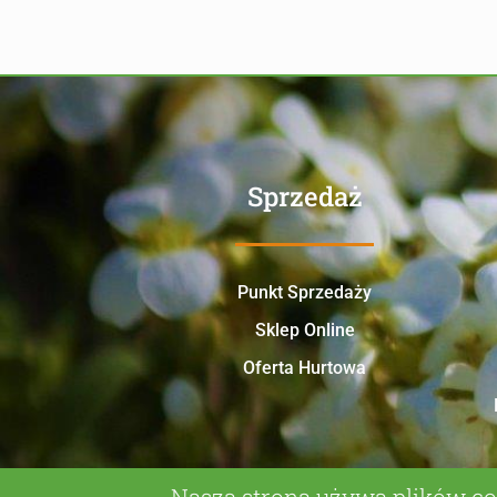
Sprzedaż
Punkt Sprzedaży
Sklep Online
Oferta Hurtowa