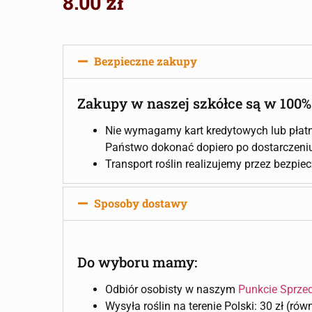
8.00
zł
Bezpieczne zakupy
Zakupy w naszej szkółce są w 100%
Nie wymagamy kart kredytowych lub płatn
Państwo dokonać dopiero po dostarczeniu 
Transport roślin realizujemy przez bezpie
Sposoby dostawy
Do wyboru mamy:
Odbiór osobisty w naszym
Punkcie Sprze
Wysyła roślin na terenie Polski: 30 zł (ró