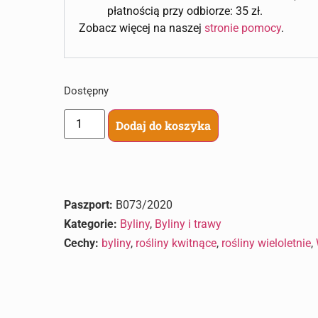
płatnością przy odbiorze: 35 zł.
Zobacz więcej na naszej
stronie pomocy
.
Dostępny
Dodaj do koszyka
Paszport:
B073/2020
Kategorie:
Byliny
,
Byliny i trawy
Cechy:
byliny
,
rośliny kwitnące
,
rośliny wieloletnie
,