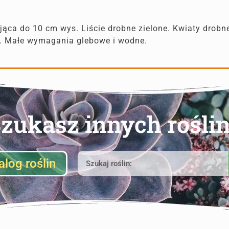
ająca do 10 cm wys. Liście drobne zielone. Kwiaty drobn
. Małe wymagania glebowe i wodne.
zukasz innych rośli
alog roślin