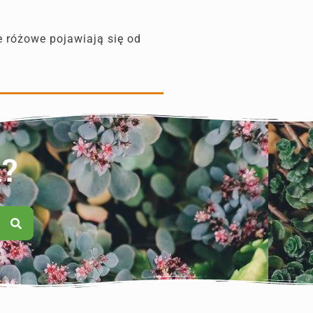
e różowe pojawiają się od
n?