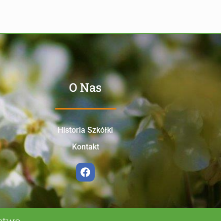
O Nas
Historia Szkółki
Kontakt