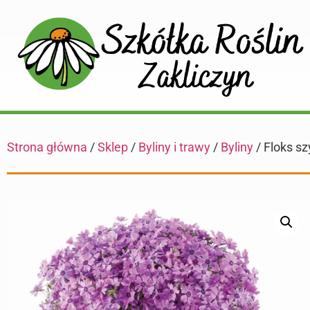
Strona główna
/
Sklep
/
Byliny i trawy
/
Byliny
/ Floks sz