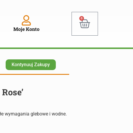
0
Moje Konto
Kontynuuj Zakupy
 Rose’
ałe wymagania glebowe i wodne.