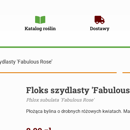
Katalog roślin
Dostawy
ydlasty 'Fabulous Rose’
Floks szydlasty 'Fabulous
Phlox subulata 'Fabulous Rose'
Płożąca bylina o drobnych różowych kwiatach. M