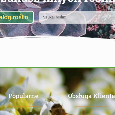
alog roślin
Popularne
Obsługa Klienta