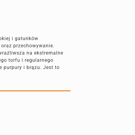
okiej i gatunków
t oraz przechowywanie.
 wrażliwsza na ekstremalne
go torfu i regularnego
 purpury i brązu. Jest to