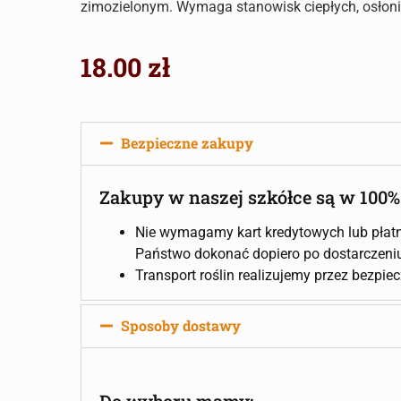
zimozielonym. Wymaga stanowisk ciepłych, osłoni
18.00
zł
Bezpieczne zakupy
Zakupy w naszej szkółce są w 100%
Nie wymagamy kart kredytowych lub płatn
Państwo dokonać dopiero po dostarczeniu 
Transport roślin realizujemy przez bezpie
Sposoby dostawy
Do wyboru mamy: