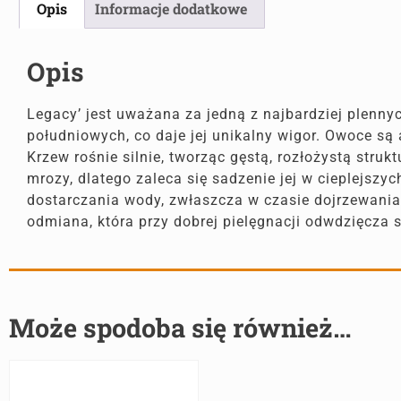
Opis
Informacje dodatkowe
Opis
Legacy’ jest uważana za jedną z najbardziej plenny
południowych, co daje jej unikalny wigor. Owoce są
Krzew rośnie silnie, tworząc gęstą, rozłożystą str
mrozy, dlatego zaleca się sadzenie jej w cieplejsz
dostarczania wody, zwłaszcza w czasie dojrzewania o
odmiana, która przy dobrej pielęgnacji odwdzięcza 
Może spodoba się również…