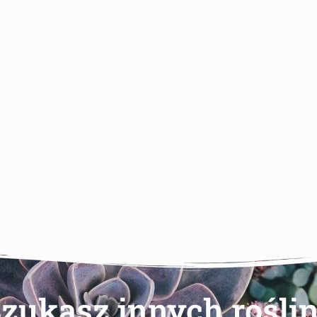
zukasz innych rośli