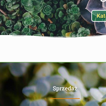
Kat
Sprzedaż