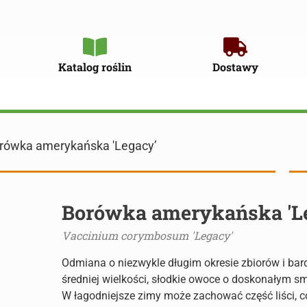
Katalog roślin
Dostawy
rówka amerykańska 'Legacy’
Borówka amerykańska 'L
Vaccinium corymbosum 'Legacy'
Odmiana o niezwykle długim okresie zbiorów i bar
średniej wielkości, słodkie owoce o doskonałym sm
W łagodniejsze zimy może zachować część liści, 