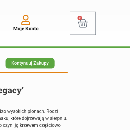
0
Moje Konto
Kontynuuj Zakupy
egacy’
dzo wysokich plonach. Rodzi
aku, które dojrzewają w sierpniu.
co czyni ją krzewem częściowo