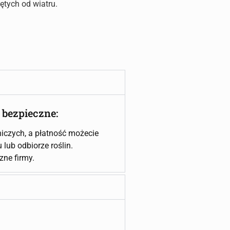
ętych od wiatru.
 bezpieczne:
iczych, a płatność możecie
lub odbiorze roślin.
czne firmy.