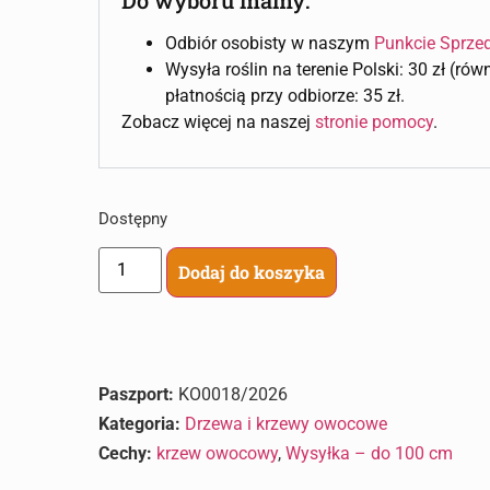
Odbiór osobisty w naszym
Punkcie Sprze
Wysyła roślin na terenie Polski: 30 zł (ró
płatnością przy odbiorze: 35 zł.
Zobacz więcej na naszej
stronie pomocy
.
Dostępny
Dodaj do koszyka
Paszport:
KO0018/2026
Kategoria:
Drzewa i krzewy owocowe
Cechy:
krzew owocowy
,
Wysyłka – do 100 cm