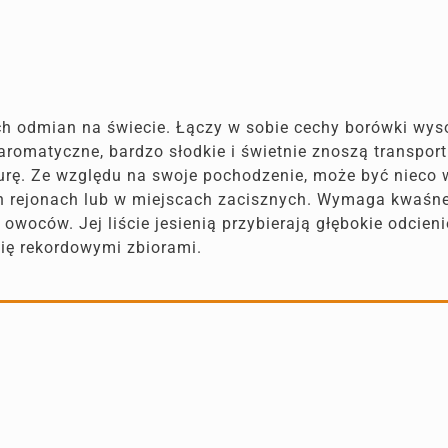
ch odmian na świecie. Łączy w sobie cechy borówki wys
 aromatyczne, bardzo słodkie i świetnie znoszą transpor
ukturę. Ze względu na swoje pochodzenie, może być nieco
ych rejonach lub w miejscach zacisznych. Wymaga kwaśne
woców. Jej liście jesienią przybierają głębokie odcienie
się rekordowymi zbiorami.