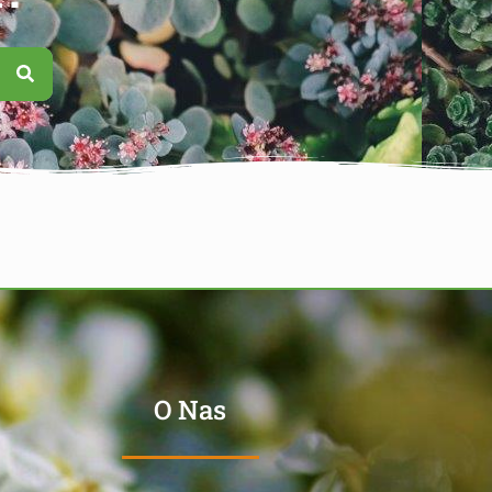
O Nas