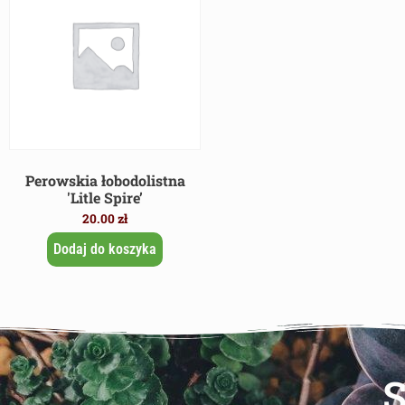
Perowskia łobodolistna
'Litle Spire’
20.00
zł
Dodaj do koszyka
S