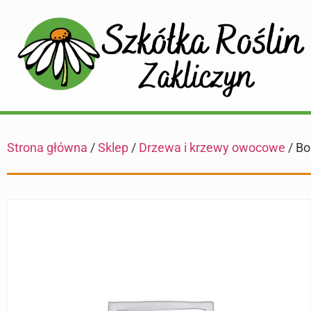
Strona główna
/
Sklep
/
Drzewa i krzewy owocowe
/ Bo